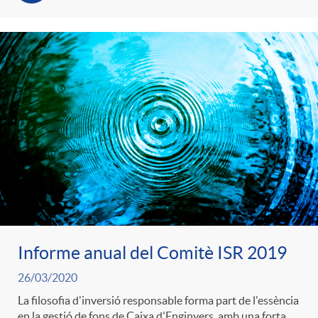
Informe anual del Comitè ISR 2019
26/03/2020
La filosofia d'inversió responsable forma part de l'essència
en la gestió de fons de Caixa d'Enginyers, amb una forta