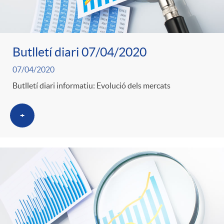
Butlletí diari 07/04/2020
07/04/2020
Butlletí diari informatiu: Evolució dels mercats
+