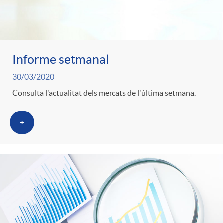
Informe setmanal
30/03/2020
Consulta l'actualitat dels mercats de l'última setmana.
+