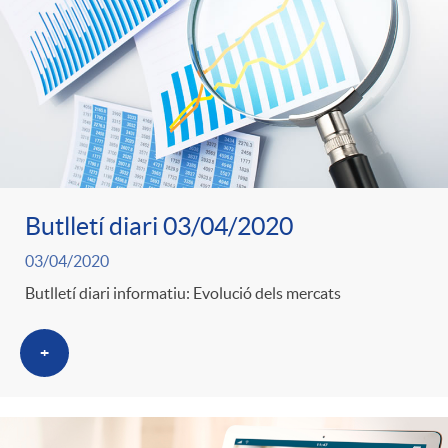
Butlletí diari 03/04/2020
03/04/2020
Butlletí diari informatiu: Evolució dels mercats
+