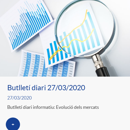
Butlletí diari 27/03/2020
27/03/2020
Butlletí diari informatiu: Evolució dels mercats
+