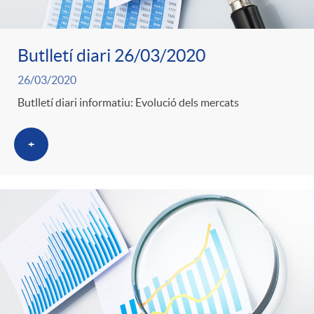
Butlletí diari 26/03/2020
26/03/2020
Butlletí diari informatiu: Evolució dels mercats
+