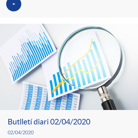
+
Butlletí diari 02/04/2020
02/04/2020