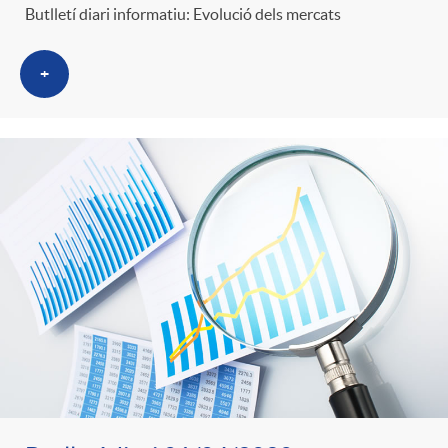
Butlletí diari informatiu: Evolució dels mercats
+