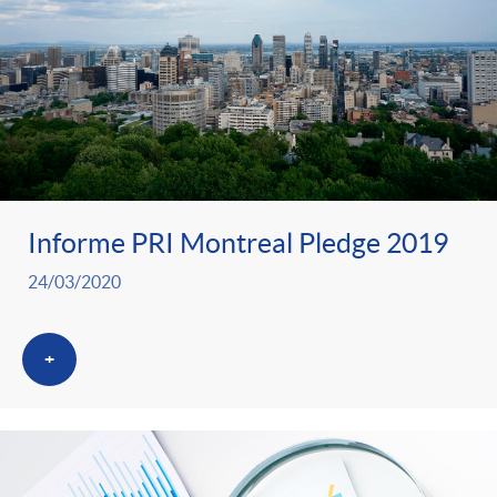
Informe PRI Montreal Pledge 2019
24/03/2020
+