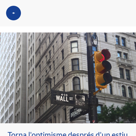
+
Torna l'optimisme després d'un estiu