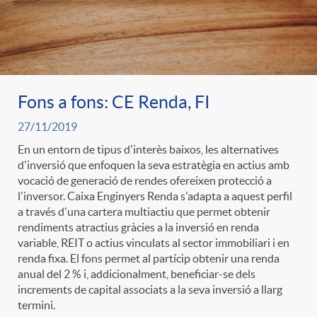
Fons a fons: CE Renda, FI
27/11/2019
En un entorn de tipus d'interès baixos, les alternatives
d'inversió que enfoquen la seva estratègia en actius amb
vocació de generació de rendes ofereixen protecció a
l'inversor. Caixa Enginyers Renda s'adapta a aquest perfil
a través d'una cartera multiactiu que permet obtenir
rendiments atractius gràcies a la inversió en renda
variable, REIT o actius vinculats al sector immobiliari i en
renda fixa. El fons permet al partícip obtenir una renda
anual del 2 % i, addicionalment, beneficiar-se dels
increments de capital associats a la seva inversió a llarg
termini.