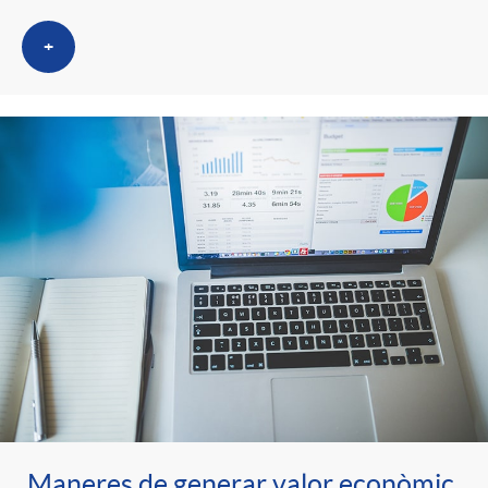
+
Maneres de generar valor econòmic