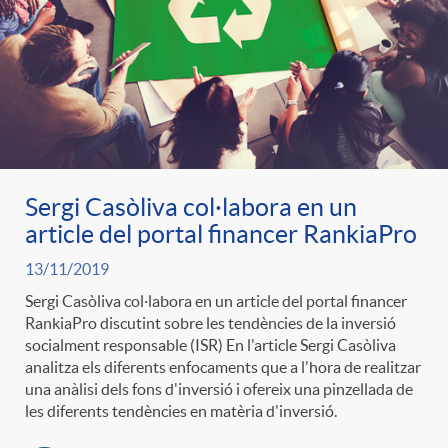
Sergi Casòliva col·labora en un
article del portal financer RankiaPro
13/11/2019
Sergi Casòliva col·labora en un article del portal financer
RankiaPro discutint sobre les tendències de la inversió
socialment responsable (ISR) En l'article Sergi Casòliva
analitza els diferents enfocaments que a l'hora de realitzar
una anàlisi dels fons d'inversió i ofereix una pinzellada de
les diferents tendències en matèria d'inversió.