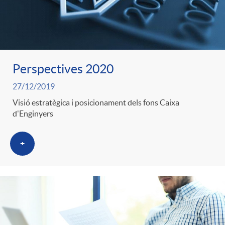
s
Perspectives 2020
27/12/2019
Visió estratègica i posicionament dels fons Caixa
d'Enginyers
+