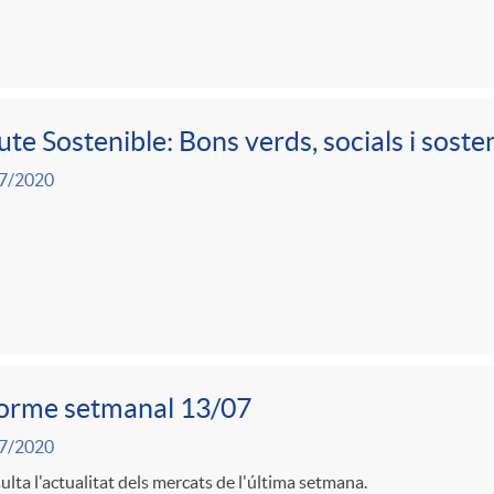
te Sostenible: Bons verds, socials i soste
7/2020
forme setmanal 13/07
7/2020
lta l'actualitat dels mercats de l'última setmana.