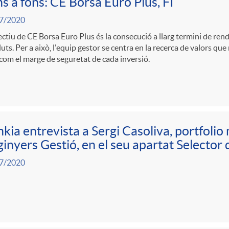
s a fons: CE Borsa Euro Plus, FI
7/2020
ectiu de CE Borsa Euro Plus és la consecució a llarg termini de rend
uts. Per a això, l'equip gestor se centra en la recerca de valors que
com el marge de seguretat de cada inversió.
kia entrevista a Sergi Casoliva, portfoli
inyers Gestió, en el seu apartat Selector 
7/2020