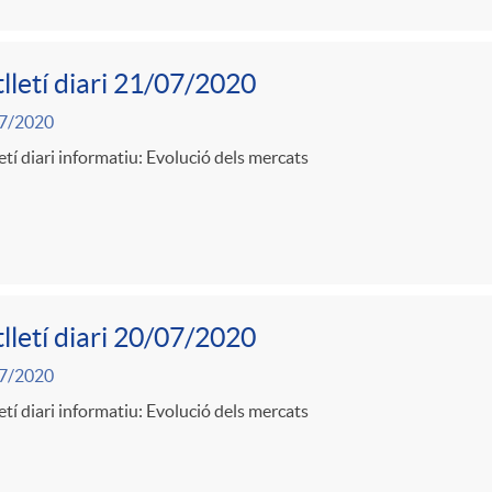
lletí diari 21/07/2020
7/2020
etí diari informatiu: Evolució dels mercats
lletí diari 20/07/2020
7/2020
etí diari informatiu: Evolució dels mercats