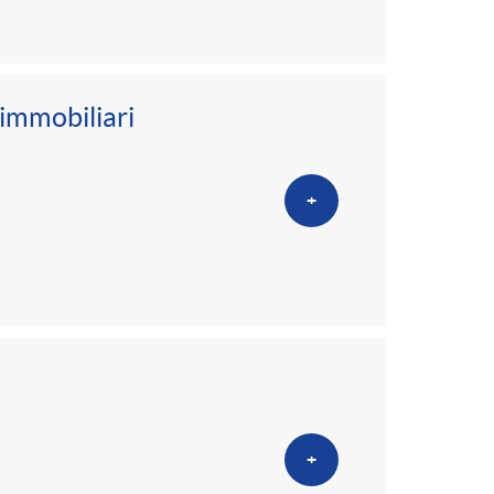
 immobiliari
+
+