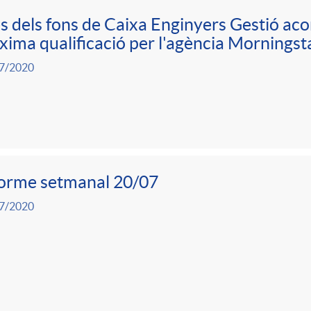
s dels fons de Caixa Enginyers Gestió ac
ima qualificació per l'agència Morningst
7/2020
forme setmanal 20/07
7/2020