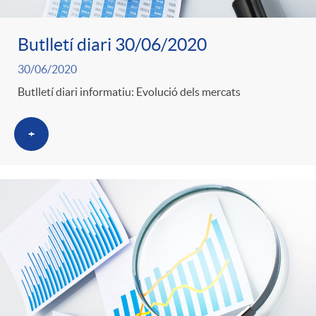
Butlletí diari 30/06/2020
30/06/2020
Butlletí diari informatiu: Evolució dels mercats
+