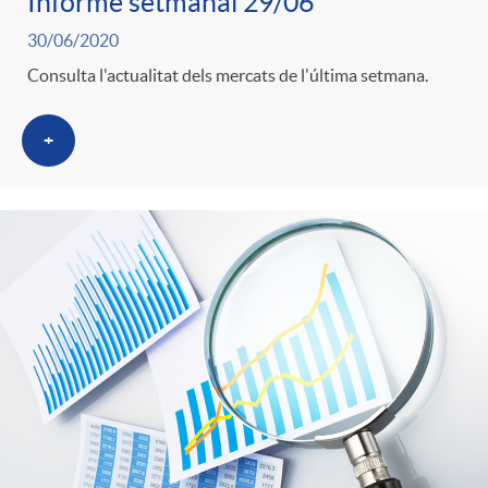
s
Informe setmanal 29/06
30/06/2020
Consulta l'actualitat dels mercats de l'última setmana.
+