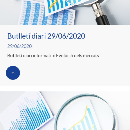
Butlletí diari 29/06/2020
29/06/2020
Butlletí diari informatiu: Evolució dels mercats
+