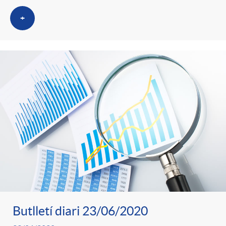
+
Butlletí diari 23/06/2020