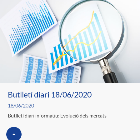
Butlletí diari 18/06/2020
18/06/2020
Butlletí diari informatiu: Evolució dels mercats
+