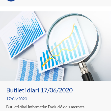
Butlletí diari 17/06/2020
17/06/2020
Butlletí diari informatiu: Evolució dels mercats