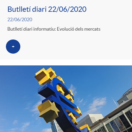
Butlletí diari 22/06/2020
22/06/2020
Butlletí diari informatiu: Evolució dels mercats
+