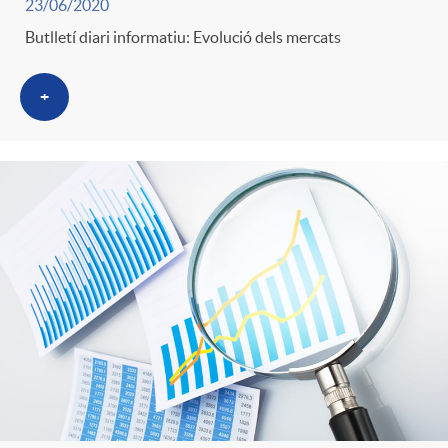
23/06/2020
Butlletí diari informatiu: Evolució dels mercats
+