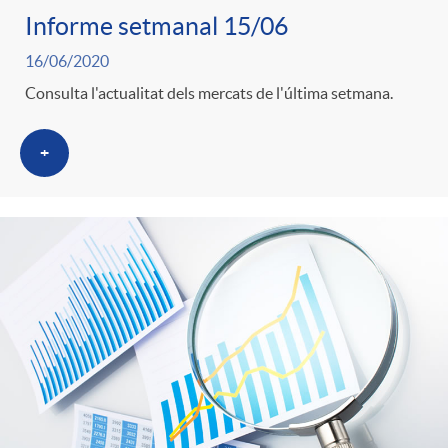
Informe setmanal 15/06
16/06/2020
Consulta l'actualitat dels mercats de l'última setmana.
+