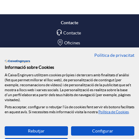
Contacte
Contacte
Oficines
Política de privacitat
Troba'ns a
Informació sobre Cookies
Blog
A Caixa Enginyers utilitzem cookies pròpies i de tercers amb finalitats d'anàlisi
(fet que permet millorar el lloc web), de personalització de contingut (per
Social Room
exemple, recomanacions de vídeos) i de personalització de la publicitat que se't
mostra a llocs web i xarxes socials. La personalització es realitza sobre la base
d'un perfil elaborat a partir dels teus hàbits de navegació (per exemple, pàgines
Tablón de anuncios
visitades).
Seguretat Online
Pots acceptar, configurar o rebutjar l'ús de cookies fent servir els botons facilitats
en aquest avís. Si necessites més informació visita la nostra
Política de Cookies
.
Descarrega-la ara
Rebutjar
Configurar
Banca MOBILE