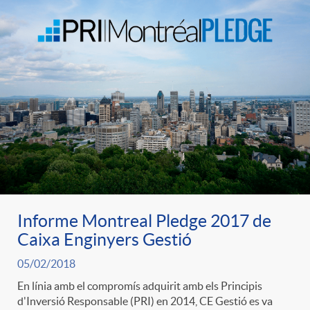
Informe Montreal Pledge 2017 de
Caixa Enginyers Gestió
05/02/2018
En línia amb el compromís adquirit amb els Principis
d'Inversió Responsable (PRI) en 2014, CE Gestió es va