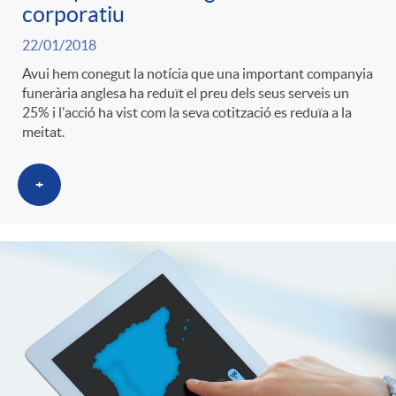
corporatiu
22/01/2018
Avui hem conegut la notícia que una important companyia
funerària anglesa ha reduït el preu dels seus serveis un
25% i l'acció ha vist com la seva cotització es reduïa a la
meitat.
+