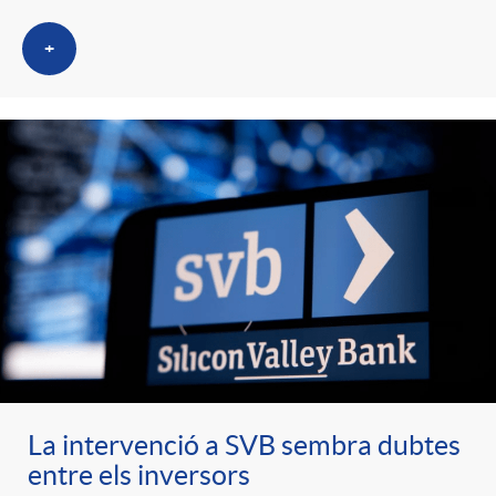
+
La intervenció a SVB sembra dubtes
entre els inversors