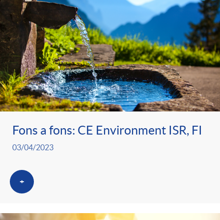
Fons a fons: CE Environment ISR, FI
03/04/2023
+