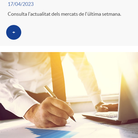
s
17/04/2023
Consulta l'actualitat dels mercats de l'última setmana.
+