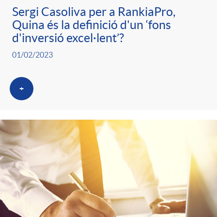
Sergi Casoliva per a RankiaPro,
Quina és la definició d'un ‘fons
d'inversió excel·lent’?
01/02/2023
+