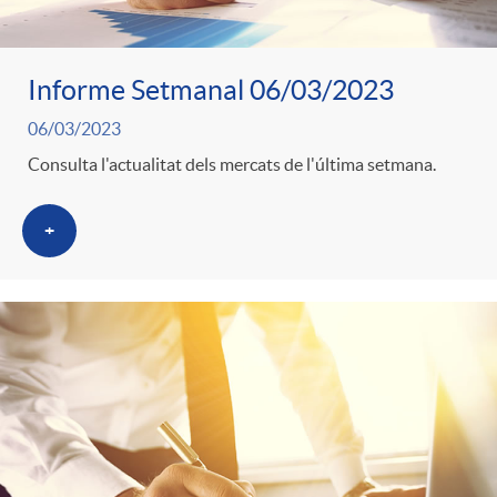
Informe Setmanal 06/03/2023
06/03/2023
Consulta l'actualitat dels mercats de l'última setmana.
+