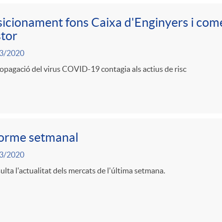
icionament fons Caixa d'Enginyers i come
tor
3/2020
opagació del virus COVID-19 contagia als actius de risc
forme setmanal
3/2020
lta l'actualitat dels mercats de l'última setmana.