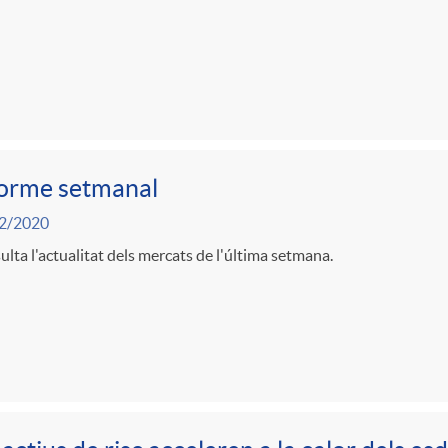
forme setmanal
2/2020
lta l'actualitat dels mercats de l'última setmana.