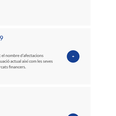
19
 el nombre d'afectacions
+
uació actual així com les seves
cats financers.