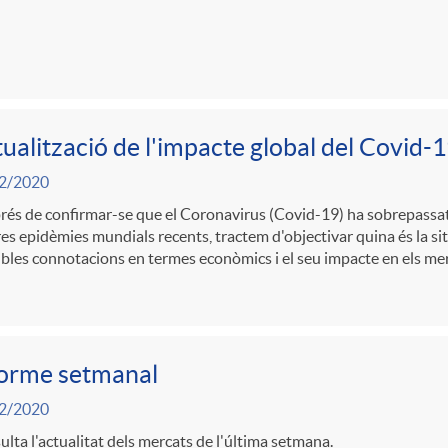
ualització de l'impacte global del Covid-
2/2020
és de confirmar-se que el Coronavirus (Covid-19) ha sobrepassat
res epidèmies mundials recents, tractem d'objectivar quina és la sit
bles connotacions en termes econòmics i el seu impacte en els mer
forme setmanal
2/2020
lta l'actualitat dels mercats de l'última setmana.