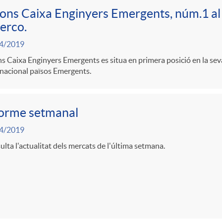
fons Caixa Enginyers Emergents, núm.1 al
erco.
4/2019
ns Caixa Enginyers Emergents es situa en primera posició en la se
nacional països Emergents.
forme setmanal
4/2019
lta l'actualitat dels mercats de l'última setmana.