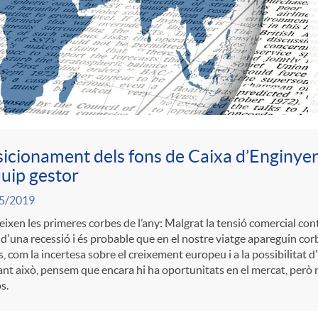
icionament dels fons de Caixa d’Enginyer
quip gestor
5/2019
ixen les primeres corbes de l’any: Malgrat la tensió comercial co
d'una recessió i és probable que en el nostre viatge apareguin cor
s, com la incertesa sobre el creixement europeu i a la possibilitat 
nt això, pensem que encara hi ha oportunitats en el mercat, però n
s.