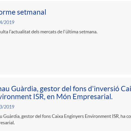
forme setmanal
4/2019
lta l'actualitat dels mercats de l'última setmana.
au Guàrdia, gestor del fons d'inversió Ca
ironment ISR, en Món Empresarial.
3/2019
 Guàrdia, gestor del fons Caixa Enginyers Environment ISR, ha co
sarial.