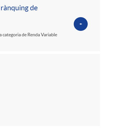
 rànquing de
+
va categoria de Renda Variable