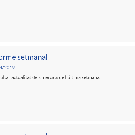
forme setmanal
4/2019
lta l'actualitat dels mercats de l'última setmana.