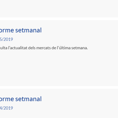
forme setmanal
5/2019
lta l'actualitat dels mercats de l'última setmana.
forme setmanal
4/2019