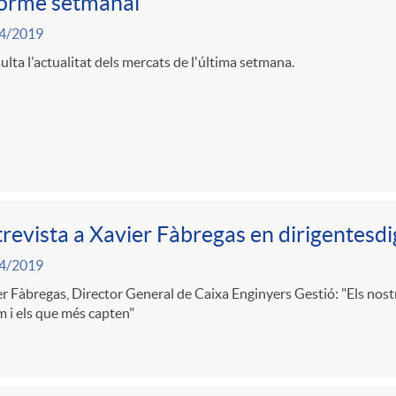
forme setmanal
4/2019
lta l'actualitat dels mercats de l'última setmana.
revista a Xavier Fàbregas en dirigentesdi
4/2019
r Fàbregas, Director General de Caixa Enginyers Gestió: "Els nostr
 i els que més capten"