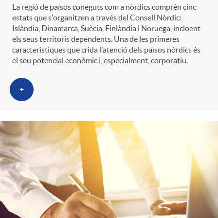
La regió de països coneguts com a nòrdics comprèn cinc
estats que s'organitzen a través del Consell Nòrdic:
Islàndia, Dinamarca, Suècia, Finlàndia i Noruega, incloent
els seus territoris dependents. Una de les primeres
característiques que crida l'atenció dels països nòrdics és
el seu potencial econòmic i, especialment, corporatiu.
+