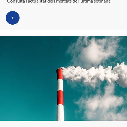
s
Consulta l'actualitat dels mercats de l'última setmana
+