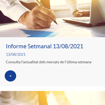
Informe Setmanal 13/08/2021
13/08/2021
Consulta l'actualitat dels mercats de l'última setmana
+