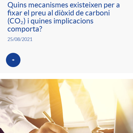
Quins mecanismes existeixen per a
fixar el preu al diòxid de carboni
(CO₂) i quines implicacions
comporta?
25/08/2021
+