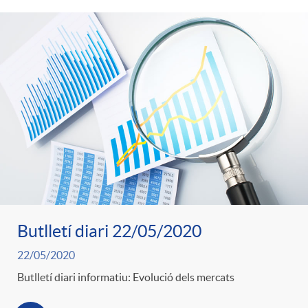
Butlletí diari 22/05/2020
22/05/2020
Butlletí diari informatiu: Evolució dels mercats