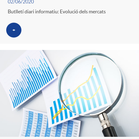
02/06/2020
Butlletí diari informatiu: Evolució dels mercats
+