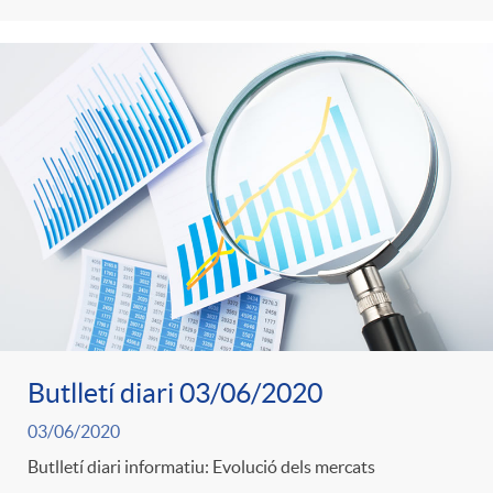
Butlletí diari 03/06/2020
03/06/2020
Butlletí diari informatiu: Evolució dels mercats