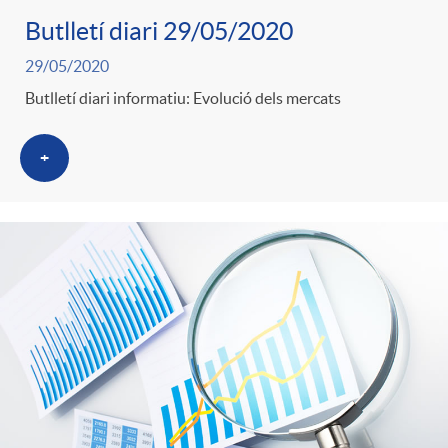
Butlletí diari 29/05/2020
29/05/2020
Butlletí diari informatiu: Evolució dels mercats
+