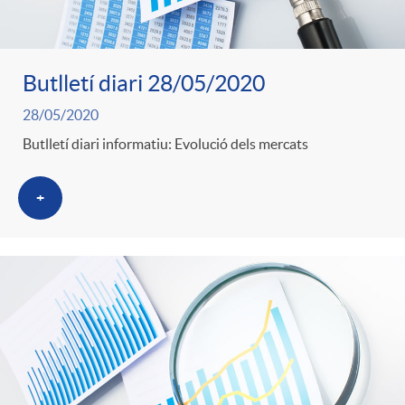
Butlletí diari 28/05/2020
28/05/2020
Butlletí diari informatiu: Evolució dels mercats
+