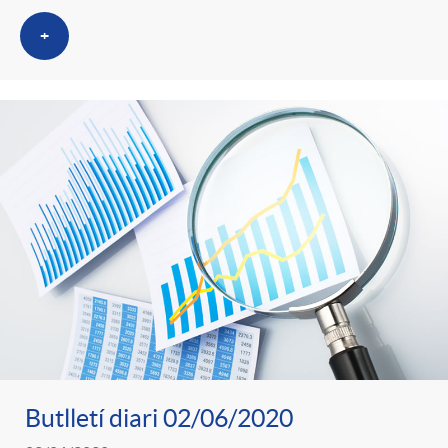
+
Butlletí diari 02/06/2020