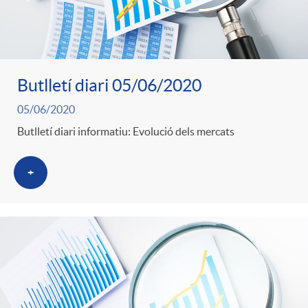
Butlletí diari 05/06/2020
05/06/2020
Butlletí diari informatiu: Evolució dels mercats
+