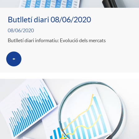
Butlletí diari 08/06/2020
08/06/2020
Butlletí diari informatiu: Evolució dels mercats
+