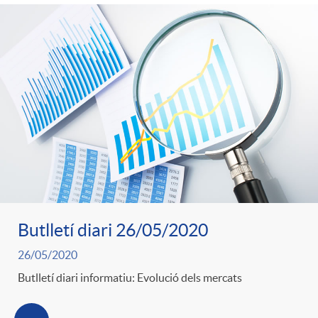
Butlletí diari 26/05/2020
26/05/2020
Butlletí diari informatiu: Evolució dels mercats