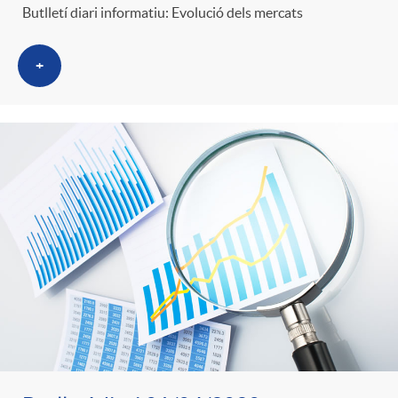
Butlletí diari informatiu: Evolució dels mercats
+