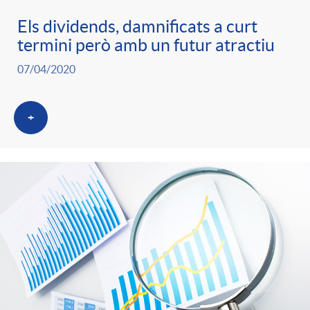
Els dividends, damnificats a curt
termini però amb un futur atractiu
07/04/2020
+