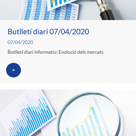
Butlletí diari 07/04/2020
07/04/2020
Butlletí diari informatiu: Evolució dels mercats
+