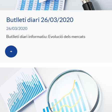
Butlletí diari 26/03/2020
26/03/2020
Butlletí diari informatiu: Evolució dels mercats
+