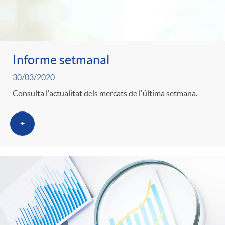
Informe setmanal
30/03/2020
Consulta l'actualitat dels mercats de l'última setmana.
+