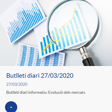
Butlletí diari 27/03/2020
27/03/2020
Butlletí diari informatiu: Evolució dels mercats
+