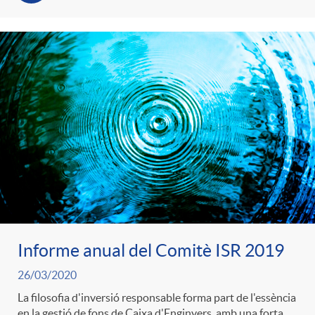
Informe anual del Comitè ISR 2019
26/03/2020
La filosofia d'inversió responsable forma part de l'essència
en la gestió de fons de Caixa d'Enginyers, amb una forta