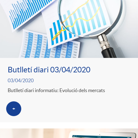
Butlletí diari 03/04/2020
03/04/2020
Butlletí diari informatiu: Evolució dels mercats
+