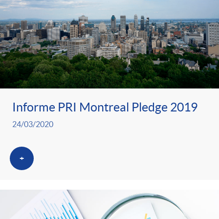
Informe PRI Montreal Pledge 2019
24/03/2020
+