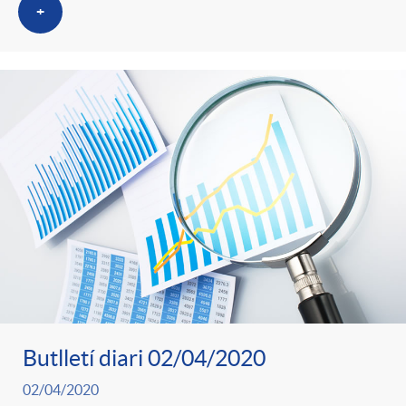
+
Butlletí diari 02/04/2020
02/04/2020