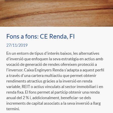
Fons a fons: CE Renda, FI
27/11/2019
En un entorn de tipus d'interès baixos, les alternatives
d'inversió que enfoquen la seva estratègia en actius amb
vocació de generació de rendes ofereixen protecció a
l'inversor. Caixa Enginyers Renda s'adapta a aquest perfil
a través d'una cartera multiactiu que permet obtenir
rendiments atractius gràcies a la inversió en renda
variable, REIT o actius vinculats al sector immobiliari i en
renda fixa. El fons permet al partícip obtenir una renda
anual del 2 % i, addicionalment, beneficiar-se dels
increments de capital associats a la seva inversió a llarg
termini.