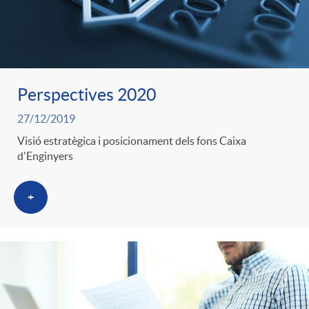
s
Perspectives 2020
27/12/2019
Visió estratègica i posicionament dels fons Caixa
d'Enginyers
+