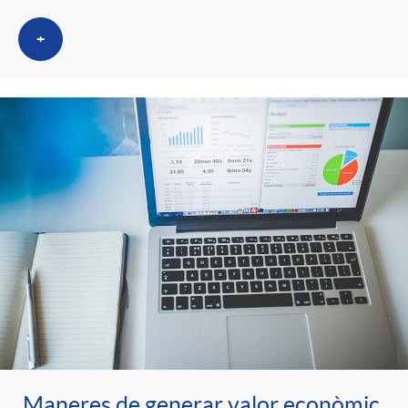
+
Maneres de generar valor econòmic