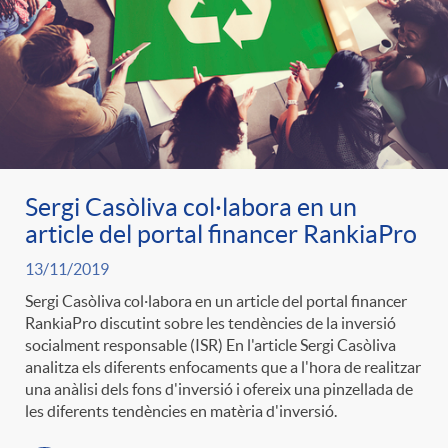
Sergi Casòliva col·labora en un
article del portal financer RankiaPro
13/11/2019
Sergi Casòliva col·labora en un article del portal financer
RankiaPro discutint sobre les tendències de la inversió
socialment responsable (ISR) En l'article Sergi Casòliva
analitza els diferents enfocaments que a l'hora de realitzar
una anàlisi dels fons d'inversió i ofereix una pinzellada de
les diferents tendències en matèria d'inversió.