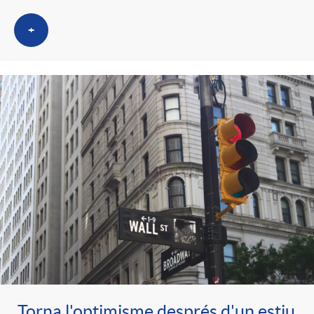
+
Torna l'optimisme després d'un estiu