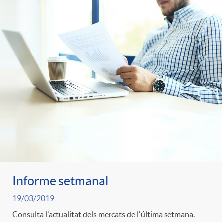
Informe setmanal
19/03/2019
Consulta l'actualitat dels mercats de l'última setmana.