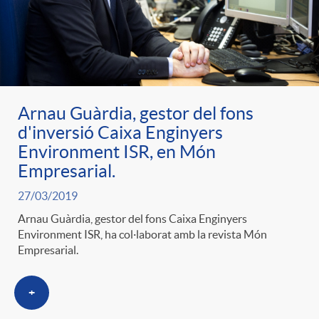
Arnau Guàrdia, gestor del fons
d'inversió Caixa Enginyers
Environment ISR, en Món
Empresarial.
27/03/2019
Arnau Guàrdia, gestor del fons Caixa Enginyers
Environment ISR, ha col·laborat amb la revista Món
Empresarial.
+