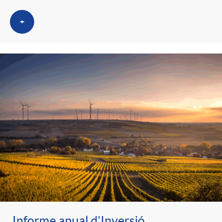
+
Informe anual d'Inversió