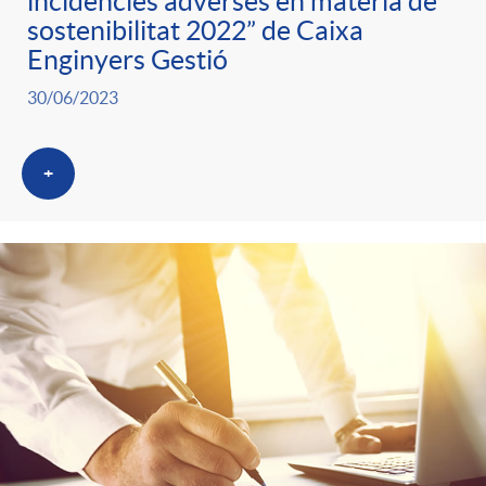
incidències adverses en matèria de
sostenibilitat 2022” de Caixa
Enginyers Gestió
30/06/2023
+