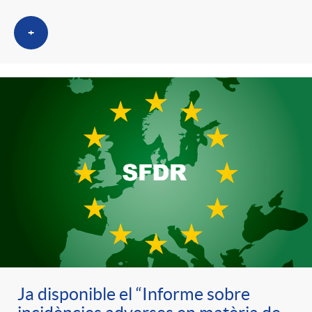
+
Ja disponible el “Informe sobre