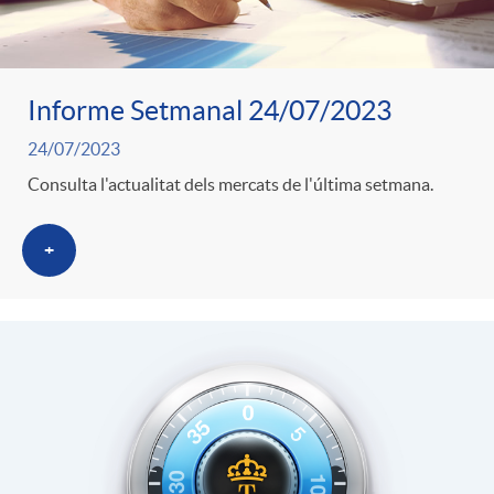
Informe Setmanal 24/07/2023
24/07/2023
Consulta l'actualitat dels mercats de l'última setmana.
+