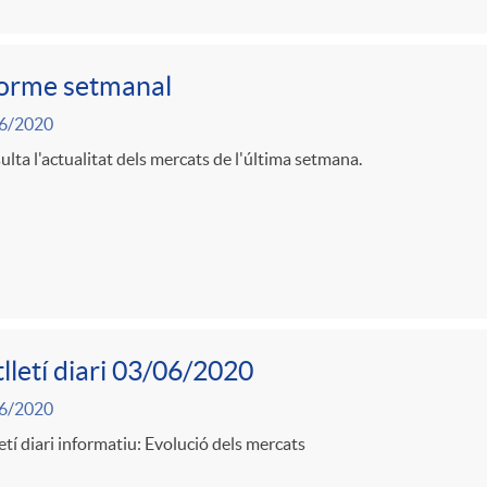
forme setmanal
6/2020
lta l'actualitat dels mercats de l'última setmana.
lletí diari 03/06/2020
6/2020
etí diari informatiu: Evolució dels mercats