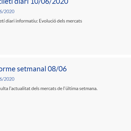
lletí diari 10/06/2020
6/2020
etí diari informatiu: Evolució dels mercats
forme setmanal 08/06
6/2020
lta l'actualitat dels mercats de l'última setmana.