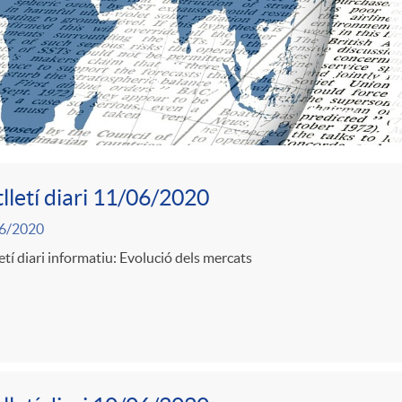
lletí diari 11/06/2020
6/2020
etí diari informatiu: Evolució dels mercats