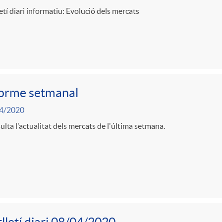
etí diari informatiu: Evolució dels mercats
forme setmanal
4/2020
lta l'actualitat dels mercats de l'última setmana.