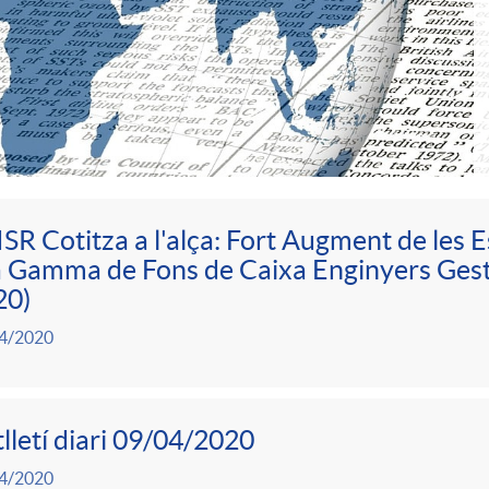
ISR Cotitza a l'alça: Fort Augment de les 
a Gamma de Fons de Caixa Enginyers Ges
20)
4/2020
lletí diari 09/04/2020
4/2020