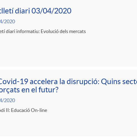
lletí diari 03/04/2020
4/2020
etí diari informatiu: Evolució dels mercats
Covid-19 accelera la disrupció: Quins sect
orçats en el futur?
4/2020
di II: Educació On-line