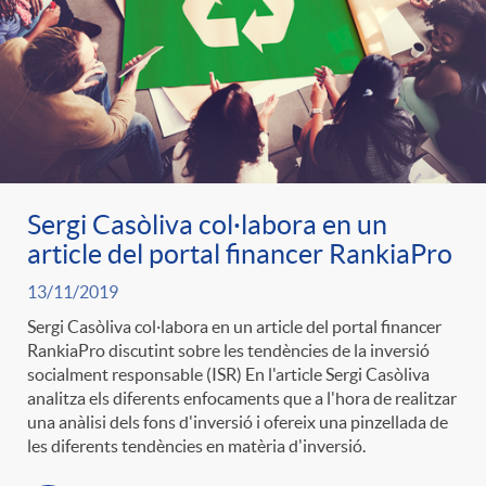
Sergi Casòliva col·labora en un
article del portal financer RankiaPro
13/11/2019
Sergi Casòliva col·labora en un article del portal financer
RankiaPro discutint sobre les tendències de la inversió
socialment responsable (ISR) En l'article Sergi Casòliva
analitza els diferents enfocaments que a l'hora de realitzar
una anàlisi dels fons d'inversió i ofereix una pinzellada de
les diferents tendències en matèria d'inversió.