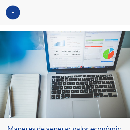
+
Maneres de generar valor econòmic