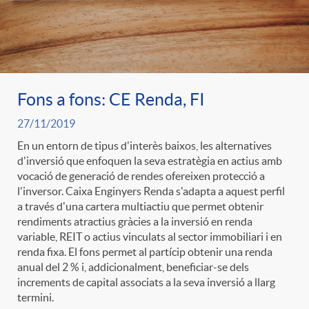
Fons a fons: CE Renda, FI
27/11/2019
En un entorn de tipus d'interès baixos, les alternatives
d'inversió que enfoquen la seva estratègia en actius amb
vocació de generació de rendes ofereixen protecció a
l'inversor. Caixa Enginyers Renda s'adapta a aquest perfil
a través d'una cartera multiactiu que permet obtenir
rendiments atractius gràcies a la inversió en renda
variable, REIT o actius vinculats al sector immobiliari i en
renda fixa. El fons permet al partícip obtenir una renda
anual del 2 % i, addicionalment, beneficiar-se dels
increments de capital associats a la seva inversió a llarg
termini.