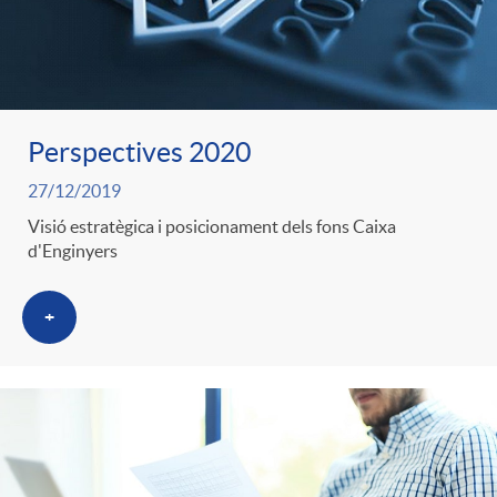
s
Perspectives 2020
27/12/2019
Visió estratègica i posicionament dels fons Caixa
d'Enginyers
+