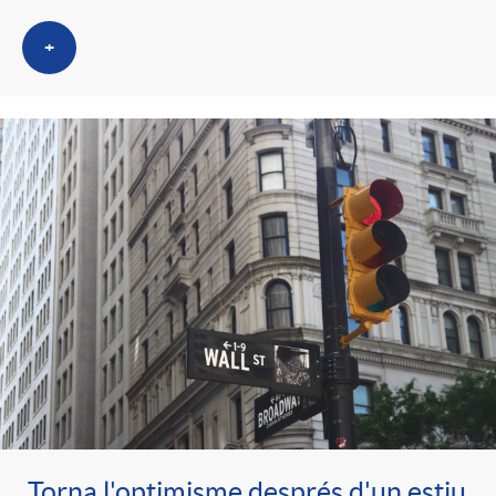
+
Torna l'optimisme després d'un estiu