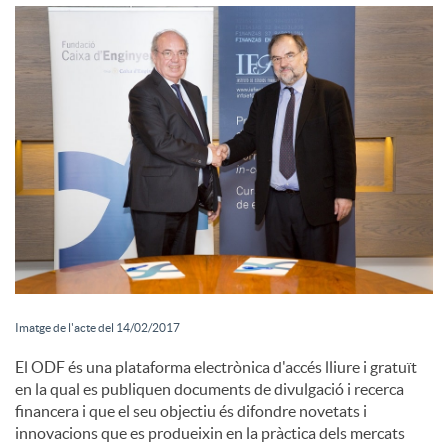
i
a
l
s
Imatge de l'acte del 14/02/2017
El ODF és una plataforma electrònica d'accés lliure i gratuït
en la qual es publiquen documents de divulgació i recerca
financera i que el seu objectiu és difondre novetats i
innovacions que es produeixin en la pràctica dels mercats