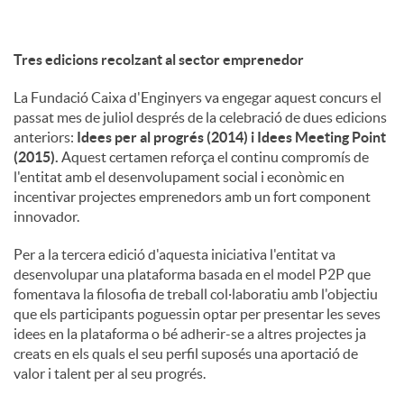
Tres edicions recolzant al sector emprenedor
La Fundació Caixa d'Enginyers va engegar aquest concurs el
passat mes de juliol després de la celebració de dues edicions
anteriors:
Idees per al progrés (2014) i Idees Meeting Point
(2015).
Aquest certamen reforça el continu compromís de
l'entitat amb el desenvolupament social i econòmic en
incentivar projectes emprenedors amb un fort component
innovador.
Per a la tercera edició d'aquesta iniciativa l'entitat va
desenvolupar una plataforma basada en el model P2P que
fomentava la filosofia de treball col·laboratiu amb l'objectiu
que els participants poguessin optar per presentar les seves
idees en la plataforma o bé adherir-se a altres projectes ja
creats en els quals el seu perfil suposés una aportació de
valor i talent per al seu progrés.