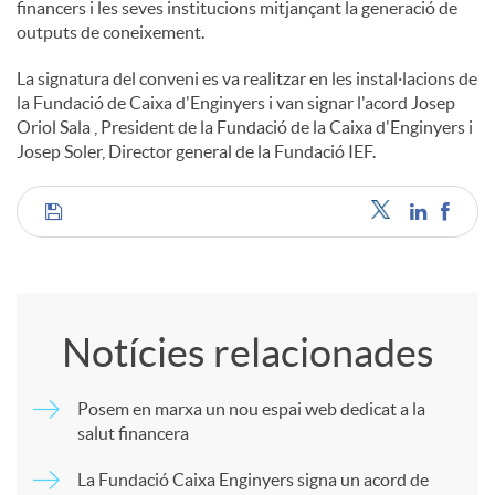
financers i les seves institucions mitjançant la generació de
outputs de coneixement.
La signatura del conveni es va realitzar en les instal·lacions de
la Fundació de Caixa d'Enginyers i van signar l'acord Josep
Oriol Sala , President de la Fundació de la Caixa d'Enginyers i
Josep Soler, Director general de la Fundació IEF.
C
o
Notícies relacionades
m
Posem en marxa un nou espai web dedicat a la
salut financera
p
La Fundació Caixa Enginyers signa un acord de