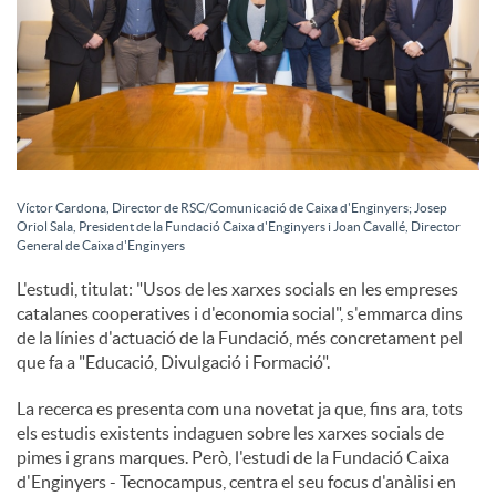
Víctor Cardona, Director de RSC/Comunicació de Caixa d'Enginyers; Josep
Oriol Sala, President de la Fundació Caixa d'Enginyers i Joan Cavallé, Director
General de Caixa d'Enginyers
L'estudi, titulat: "Usos de les xarxes socials en les empreses
catalanes cooperatives i d'economia social", s'emmarca dins
de la línies d'actuació de la Fundació, més concretament pel
que fa a "Educació, Divulgació i Formació".
La recerca es presenta com una novetat ja que, fins ara, tots
els estudis existents indaguen sobre les xarxes socials de
pimes i grans marques. Però, l'estudi de la Fundació Caixa
d'Enginyers - Tecnocampus, centra el seu focus d'anàlisi en