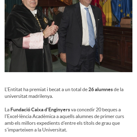
a
l
s
L'Entitat ha premiat i becat a un total de
26 alumnes
de la
universitat madrilenya.
La
Fundació Caixa d'Enginyers
va concedir 20 beques a
l'Excel·lència Acadèmica a aquells alumnes de primer curs
amb els millors expedients d'entre els títols de grau que
s'imparteixen a la Universitat.