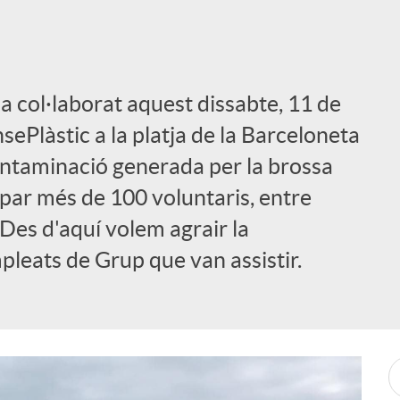
 col·laborat aquest dissabte, 11 de
sePlàstic a la platja de la Barceloneta
ontaminació generada per la brossa
ipar més de 100 voluntaris, entre
. Des d'aquí volem agrair la
mpleats de Grup que van assistir.