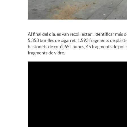
Al final del dia, es van recol·lectar i identificar mé
5.353 burilles de cigarret, 1.593 fragments de plàst
bastonets de cotó, 65 llaunes, 45 fragments de poli
fragments de vidre.