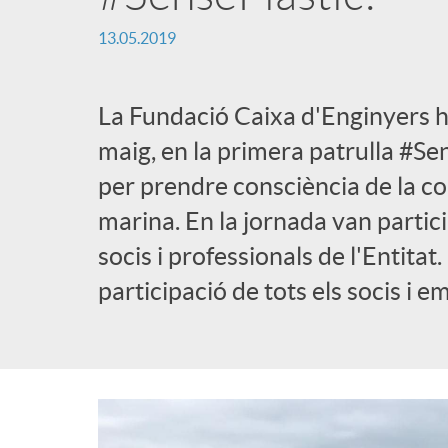
13.05.2019
La Fundació Caixa d'Enginyers ha
maig, en la primera patrulla #Sen
per prendre consciència de la c
marina. En la jornada van partic
socis i professionals de l'Entitat
participació de tots els socis i e