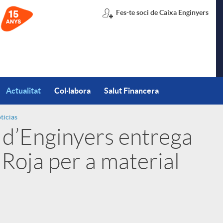
Fes-te soci de Caixa Enginyers
Actualitat
Col·labora
Salut Financera
ticias
 d’Enginyers entrega
Roja per a material