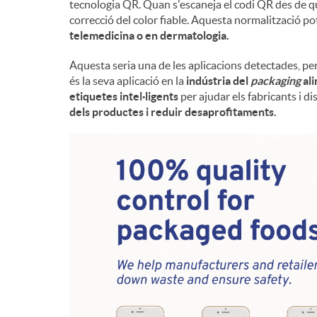
tecnologia QR. Quan s'escaneja el codi QR des de qu
correcció del color fiable. Aquesta normalització pot
telemedicina o en dermatologia.
Aquesta seria una de les aplicacions detectades, pe
és la seva aplicació en la
indústria del
packaging
ali
etiquetes intel·ligents
per ajudar els fabricants i di
dels productes i reduir desaprofitaments.