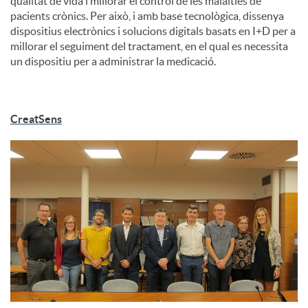
qualitat de vida i millorar el control de les malalties de
pacients crònics. Per això, i amb base tecnològica, dissenya
dispositius electrònics i solucions digitals basats en I+D per a
millorar el seguiment del tractament, en el qual es necessita
un dispositiu per a administrar la medicació.
CreatSens