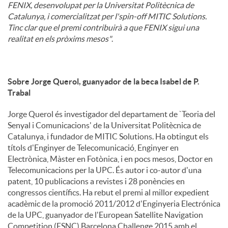
FENIX, desenvolupat per la Universitat Politècnica de
Catalunya, i comercialitzat per l'spin-off MITIC Solutions.
Tinc clar que el premi contribuirà a que FENIX sigui una
realitat en els pròxims mesos"
.
Sobre Jorge Querol, guanyador de la beca Isabel de P.
Trabal
Jorge Querol és investigador del departament de `Teoria del
Senyal i Comunicacions' de la Universitat Politècnica de
Catalunya, i fundador de MITIC Solutions. Ha obtingut els
títols d'Enginyer de Telecomunicació, Enginyer en
Electrònica, Màster en Fotònica, i en pocs mesos, Doctor en
Telecomunicacions per la UPC. És autor i co-autor d'una
patent, 10 publicacions a revistes i 28 ponències en
congressos científics. Ha rebut el premi al millor expedient
acadèmic de la promoció 2011/2012 d'Enginyeria Electrónica
de la UPC, guanyador de l'European Satellite Navigation
Competition (ESNC) Barcelona Challenge 2015 amb el