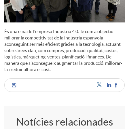
És una eina de l'empresa Industria 4.0. Té com a objectiu
millorar la competitivitat de la indústria espanyola
aconseguint ser més eficient gràcies a la tecnologia, actuant
sobre àrees clau, com compres, producció, qualitat, costos,
logística, màrqueting, ventes, planificació i finances. De
manera que s'aconsegueix augmentar la producció, millorar-
la i reduir alhora el cost.
C
o
Notícies relacionades