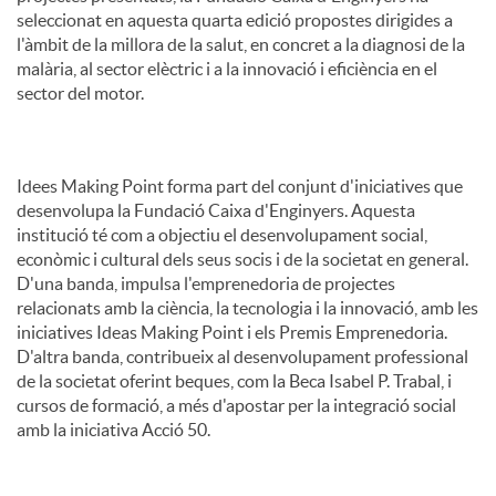
seleccionat en aquesta quarta edició propostes dirigides a
l'àmbit de la millora de la salut, en concret a la diagnosi de la
malària, al sector elèctric i a la innovació i eficiència en el
sector del motor.
Idees Making Point forma part del conjunt d'iniciatives que
desenvolupa la Fundació Caixa d'Enginyers. Aquesta
institució té com a objectiu el desenvolupament social,
econòmic i cultural dels seus socis i de la societat en general.
D'una banda, impulsa l'emprenedoria de projectes
relacionats amb la ciència, la tecnologia i la innovació, amb les
iniciatives Ideas Making Point i els Premis Emprenedoria.
D'altra banda, contribueix al desenvolupament professional
de la societat oferint beques, com la Beca Isabel P. Trabal, i
cursos de formació, a més d'apostar per la integració social
amb la iniciativa Acció 50.