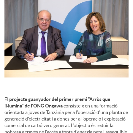
El
projecte guanyador del primer premi "Arròs que
il·lumina" de l'ONG Ongawa
consisteix en una formació
orientada a joves de Tanzània per a l'operació d'una planta de
generació d'electricitat i a dones per a l'operació i explotació
comercial de carbó verd generat. L'objectiu és reduir la
pobresa a través de l'accés a fonts d'energia neta i assequible