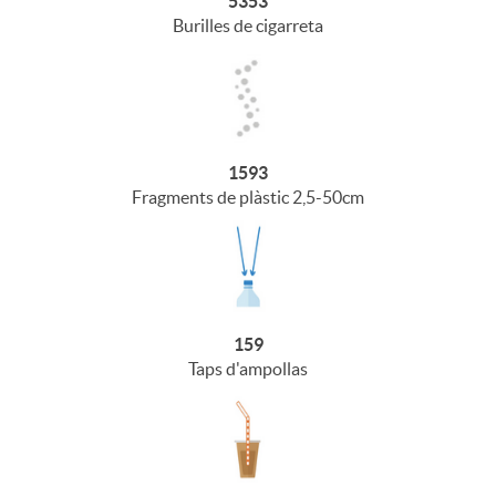
5353
Burilles de cigarreta
1593
Fragments de plàstic 2,5-50cm
159
Taps d'ampollas