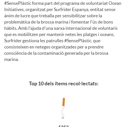
#SensePlàstic forma part del programa de voluntariat Ocean
Initiatives, organitzat per Surfrider Espanya, entitat sense
ànim de lucre que treballa per sensibilitzar sobre la
problemàtica de la brossa marina i fomentar l'ús de bons
hàbits. Amb l'ajuda d'una xarxa internacional de voluntaris
que es mobilitzen per mantenir netes les platges i oceans,
Surfrider gestiona les patrulles #SensePlàstic, que
consisteixen en neteges organitzades per a prendre
consciència de la contaminació generada per la brossa
marina.
Top 10 dels ítems recol·lectats: