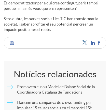
És democratitzador per a qui crea contingut, però també
perquè hi ha més veus que ens representen”.
Sens dubte, les xarxes socials i les TIC han transformat la
societat, i saber aprofitar el seu potencial per crear un
impacte positiu n’és el repte.
C
o
Notícies relacionades
m
Promovem el nou Model de Balanç Social de la
Coordinadora Catalana de Fundacions
p
Llancem una campanya de crowdfunding per
impulsar 15 causes socials en el marc del 15è