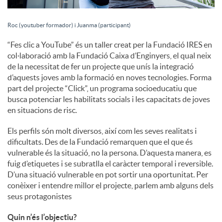
Roc (youtuber formador) i Juanma (participant)
“Fes clic a YouTube” és un taller creat per la Fundació IRES en
col·laboració amb la Fundació Caixa d’Enginyers, el qual neix
de la necessitat de fer un projecte que unís la integració
d’aquests joves amb la formació en noves tecnologies. Forma
part del projecte “Click”, un programa socioeducatiu que
busca potenciar les habilitats socials i les capacitats de joves
en situacions de risc.
Els perfils són molt diversos, així com les seves realitats i
dificultats. Des de la Fundació remarquen que el que és
vulnerable és la situació, no la persona. D’aquesta manera, es
fuig d’etiquetes i se subratlla el caràcter temporal i reversible.
D’una situació vulnerable en pot sortir una oportunitat. Per
conèixer i entendre millor el projecte, parlem amb alguns dels
seus protagonistes
Quin n’és l’objectiu?