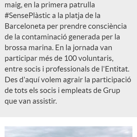
i
maig, en la primera patrulla
#SensePlàstic a la platja de la
r
Barceloneta per prendre consciència
de la contaminació generada per la
a
brossa marina. En la jornada van
participar més de 100 voluntaris,
X
entre socis i professionals de l'Entitat.
Des d'aquí volem agrair la participació
a
de tots els socis i empleats de Grup
r
que van assistir.
x