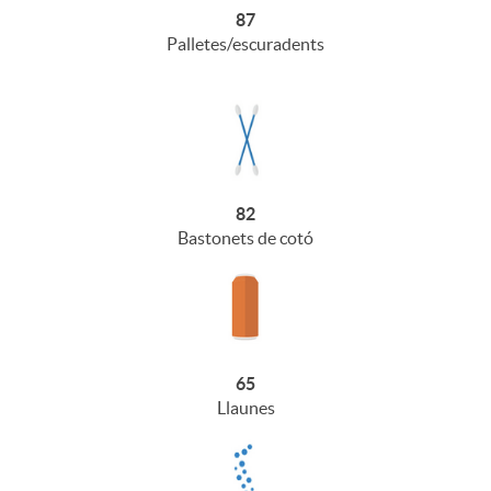
87
Palletes/escuradents
82
Bastonets de cotó
65
Llaunes