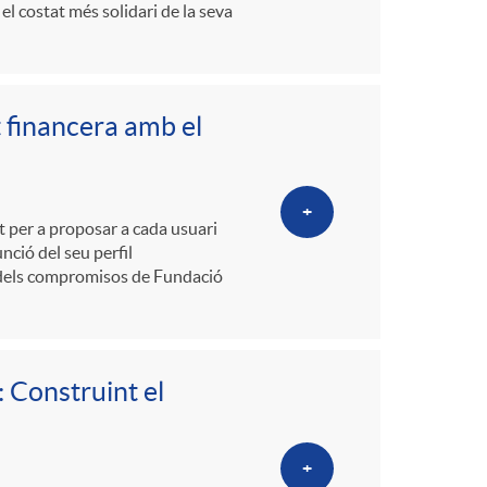
l costat més solidari de la seva
 financera amb el
+
 per a proposar a cada usuari
nció del seu perfil
un dels compromisos de Fundació
: Construint el
+