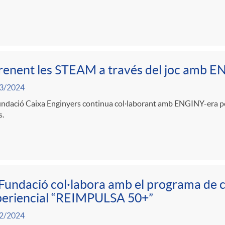
enent les STEAM a través del joc amb 
3/2024
undació Caixa Enginyers continua col·laborant amb ENGINY-era pe
s.
Fundació col·labora amb el programa de 
periencial “REIMPULSA 50+”
2/2024