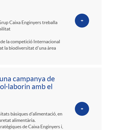
+
 Grup Caixa Enginyers treballa
ilitat
 de la competició Internacional
 la biodiversitat d'una àrea
 una campanya de
ol·laborin amb el
+
sitats bàsiques d'alimentació, en
uretat alimentària.
tratègiques de Caixa Enginyers i,