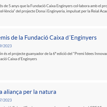
és de 5 anys que la Fundació Caixa Enginyers col·labora amb el p
el·lència” del projecte Dona i Enginyeria, impulsat per la Reial Ac
mis de la Fundació Caixa d´Enginyers
9/2023
n és el projecte guanyador de la 6ª edició del “Premi Idees Innovad
ació Caixa d'Enginyers
 aliança per la natura
7/2023