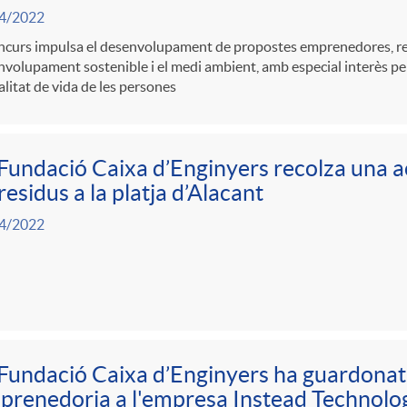
4/2022
ncurs impulsa el desenvolupament de propostes emprenedores, rel
volupament sostenible i el medi ambient, amb especial interès pel
alitat de vida de les persones
Fundació Caixa d’Enginyers recolza una ac
residus a la platja d’Alacant
4/2022
Fundació Caixa d’Enginyers ha guardonat
renedoria a l'empresa Instead Technolo