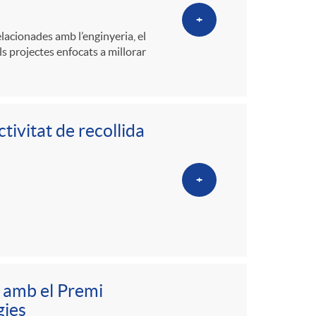
+
acionades amb l’enginyeria, el
s projectes enfocats a millorar
tivitat de recollida
+
 amb el Premi
gies