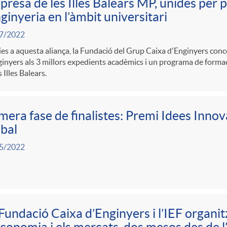
resa de les Illes Balears MP, unides per
nginyeria en l’àmbit universitari
7/2022
es a aquesta aliança, la Fundació del Grup Caixa d'Enginyers con
inyers als 3 millors expedients acadèmics i un programa de formac
s Illes Balears.
mera fase de finalistes: Premi Idees Innov
bal
5/2022
Fundació Caixa d’Enginyers i l’IEF organit