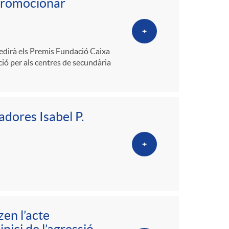
 promocionar
+
cedirà els Premis Fundació Caixa
ió per als centres de secundària
adores Isabel P.
+
zen l’acte