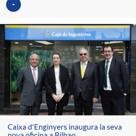
+
Caixa d'Enginyers inaugura la seva
nova oficina a Bilbao