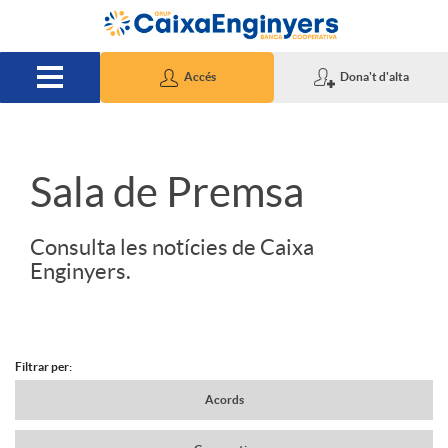
Salta al contingut principal
Accés
Dona't d'alta
S
Sala de Premsa
l
Consulta les notícies de Caixa
Enginyers.
i
d
Filtrar per:
N
Acords
e