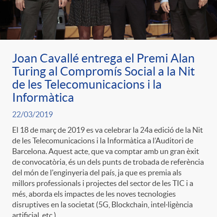
Joan Cavallé entrega el Premi Alan
Turing al Compromís Social a la Nit
de les Telecomunicacions i la
Informàtica
22/03/2019
El 18 de març de 2019 es va celebrar la 24a edició de la Nit
de les Telecomunicacions i la Informàtica a l’Auditori de
Barcelona. Aquest acte, que va comptar amb un gran èxit
de convocatòria, és un dels punts de trobada de referència
del món de l'enginyeria del país, ja que es premia als
millors professionals i projectes del sector de les TIC i a
més, aborda els impactes de les noves tecnologies
disruptives en la societat (5G, Blockchain, intel·ligència
artificial, etc.).