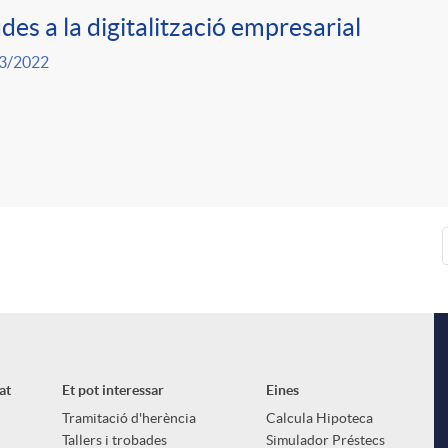
des a la digitalització empresarial
3/2022
at
Et pot interessar
Eines
Tramitació d'herència
Calcula Hipoteca
Tallers i trobades
Simulador Préstecs