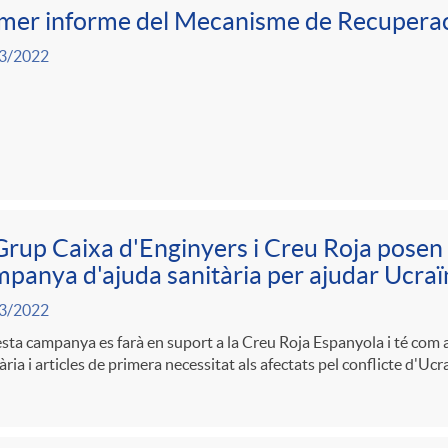
mer informe del Mecanisme de Recuperaci
3/2022
Grup Caixa d'Enginyers i Creu Roja pose
panya d'ajuda sanitària per ajudar Ucraï
3/2022
ta campanya es farà en suport a la Creu Roja Espanyola i té com a 
ària i articles de primera necessitat als afectats pel conflicte d'Ucr