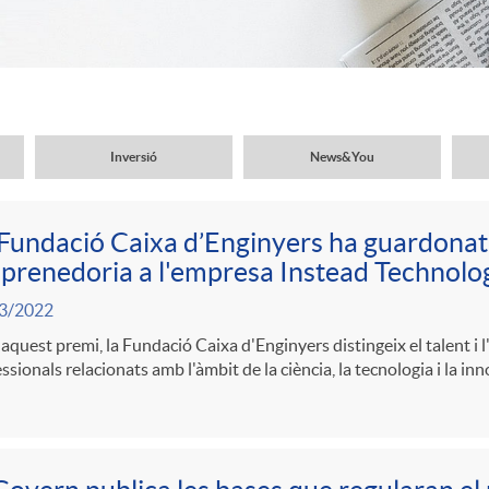
Inversió
News&You
Fundació Caixa d’Enginyers ha guardonat
renedoria a l'empresa Instead Technolo
3/2022
quest premi, la Fundació Caixa d'Enginyers distingeix el talent i l
ssionals relacionats amb l'àmbit de la ciència, la tecnologia i la inn