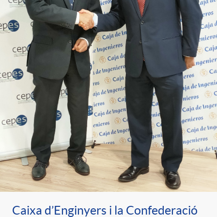
Caixa d’Enginyers i la Confederació