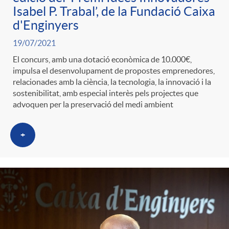
Isabel P. Trabal’, de la Fundació Caixa
d'Enginyers
19/07/2021
El concurs, amb una dotació econòmica de 10.000€,
impulsa el desenvolupament de propostes emprenedores,
relacionades amb la ciència, la tecnologia, la innovació i la
sostenibilitat, amb especial interès pels projectes que
advoquen per la preservació del medi ambient
+