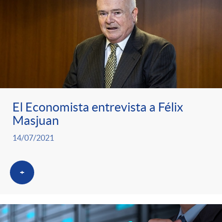
El Economista entrevista a Félix
Masjuan
14/07/2021
+