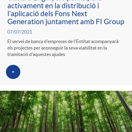
activament en la distribució i
l'aplicació dels Fons Next
Generation juntament amb FI Group
07/07/2021
El servei de banca d'empreses de l'Entitat acompanyarà
els projectes per aconseguir la seva viabilitat en la
tramitació d'aquestes ajudes
+