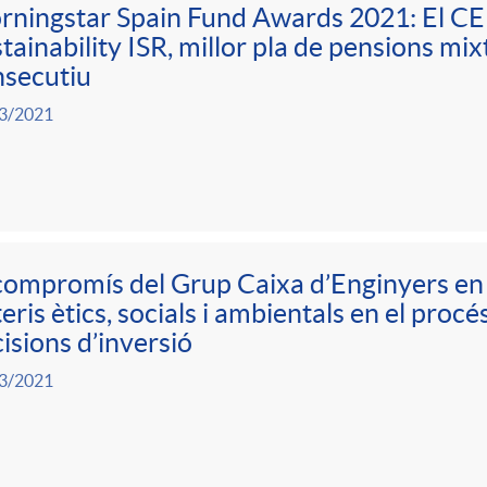
ningstar Spain Fund Awards 2021: El CE
tainability ISR, millor pla de pensions mi
nsecutiu
3/2021
compromís del Grup Caixa d’Enginyers en 
teris ètics, socials i ambientals en el proc
isions d’inversió
3/2021