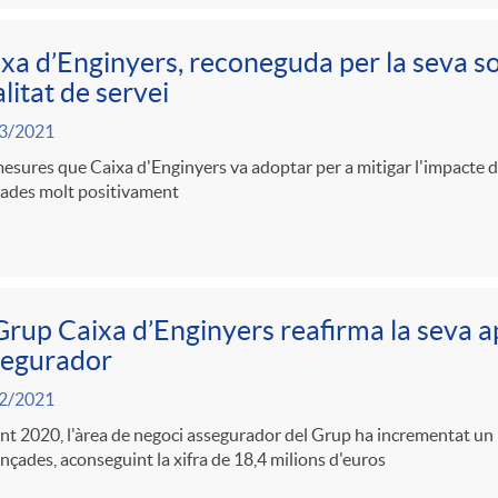
xa d’Enginyers, reconeguda per la seva sol
litat de servei
3/2021
esures que Caixa d'Enginyers va adoptar per a mitigar l'impacte
rades molt positivament
Grup Caixa d’Enginyers reafirma la seva a
segurador
2/2021
t 2020, l'àrea de negoci assegurador del Grup ha incrementat un
nçades, aconseguint la xifra de 18,4 milions d'euros