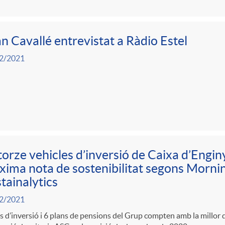
n Cavallé entrevistat a Ràdio Estel
2/2021
orze vehicles d’inversió de Caixa d’Engin
ima nota de sostenibilitat segons Mornin
tainalytics
2/2021
s d’inversió i 6 plans de pensions del Grup compten amb la millor q