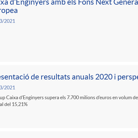
xa d’Enginyers amb els Fons Next Generat
ropea
3/2021
sentació de resultats anuals 2020 i persp
3/2021
up Caixa d’Enginyers supera els 7.700 milions d’euros en volum de 
al del 15,21%