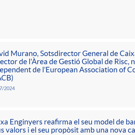
id Murano, Sotsdirector General de Caix
ector de l'Àrea de Gestió Global de Risc, 
ependent de l’European Association of C
ACB)
7/2024
xa Enginyers reafirma el seu model de ba
s valors i el seu propòsit amb una nova 