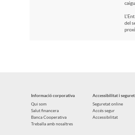
caigu
L'Ent
del s
proxi
Informació corporativa
Accessibilitat i seguret
Qui som
Seguretat online
Salut financera
Accés segur
Banca Cooperativa
Accessibilitat
Treballa amb nosaltres