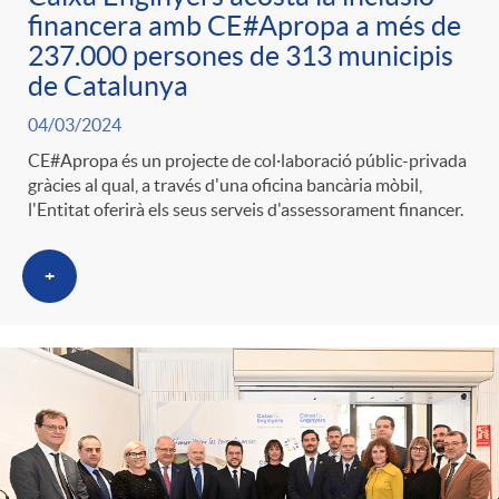
financera amb CE#Apropa a més de
237.000 persones de 313 municipis
de Catalunya
04/03/2024
CE#Apropa és un projecte de col·laboració públic-privada
gràcies al qual, a través d'una oficina bancària mòbil,
l'Entitat oferirà els seus serveis d'assessorament financer.
+