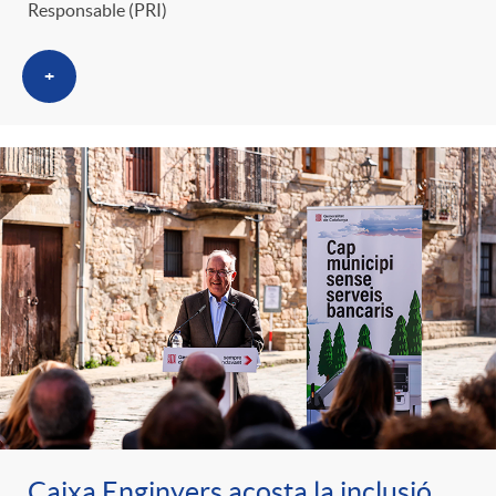
Responsable (PRI)
+
Caixa Enginyers acosta la inclusió