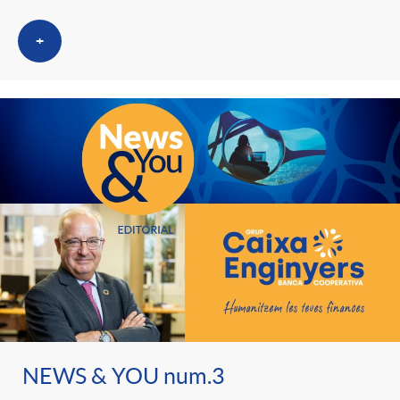
+
NEWS & YOU num.3