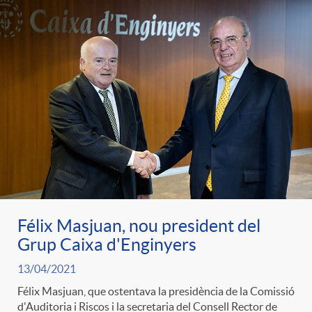
Félix Masjuan, nou president del
Grup Caixa d'Enginyers
13/04/2021
Félix Masjuan, que ostentava la presidència de la Comissió
d'Auditoria i Riscos i la secretaria del Consell Rector de