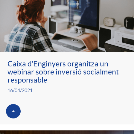
Caixa d’Enginyers organitza un
webinar sobre inversió socialment
responsable
16/04/2021
+