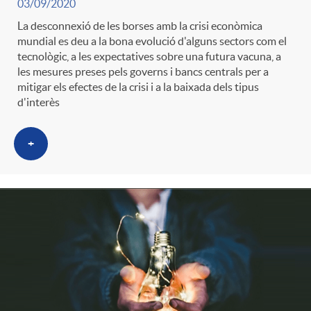
03/09/2020
La desconnexió de les borses amb la crisi econòmica
mundial es deu a la bona evolució d'alguns sectors com el
tecnològic, a les expectatives sobre una futura vacuna, a
les mesures preses pels governs i bancs centrals per a
mitigar els efectes de la crisi i a la baixada dels tipus
d'interès
+