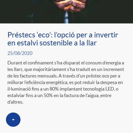
Préstecs ‘eco’: l’opció per a invertir
en estalvi sostenible a la llar
25/08/2020
Durant el confinament s’ha disparat el consum d’energia a
les llars, que majoritàriament s’ha traduït en un increment
de les factures mensuals. A través d’un préstec eco per a
millorar l’eficiència energètica, es pot reduir la despesa en
il·luminació fins a un 80% implantant tecnologia LED, o
estalviar fins a un 50% en la factura de l'aigua, entre
d’altres.
+