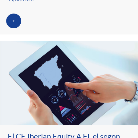
+
El CE Iberian Equity A FI, el segon