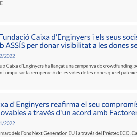
AE
Fundació Caixa d’Enginyers i els seus socis
 ASSÍS per donar visibilitat a les dones se
2/2022
up Caixa d'Enginyers ha llançat una campanya de crowdfunding per 
í i impulsar la recuperació de les vides de les dones que el pateix
xa d'Enginyers reafirma el seu compromí
ovables a través d'un acord amb Factore
1/2022
 marc dels Fons Next Generation EU i a través del Préstec ECO, Ca