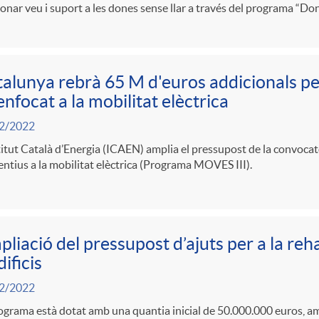
onar veu i suport a les dones sense llar a través del programa “Don
alunya rebrà 65 M d'euros addicionals
 enfocat a la mobilitat elèctrica
2/2022
titut Català d’Energia (ICAEN) amplia el pressupost de la convocat
entius a la mobilitat elèctrica (Programa MOVES III).
liació del pressupost d’ajuts per a la reh
dificis
2/2022
ograma està dotat amb una quantia inicial de 50.000.000 euros, a