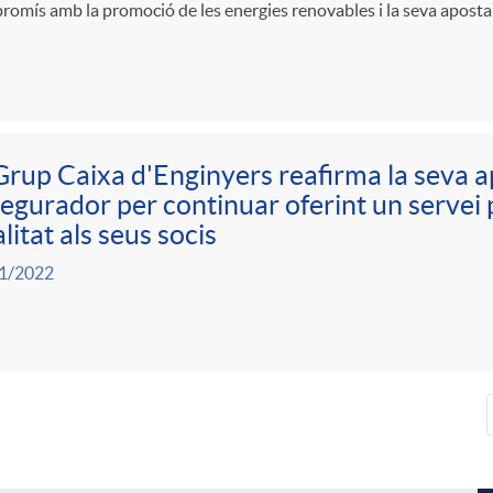
omís amb la promoció de les energies renovables i la seva aposta p
Grup Caixa d'Enginyers reafirma la seva a
egurador per continuar oferint un servei p
litat als seus socis
1/2022