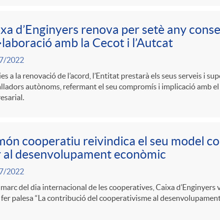
xa d’Enginyers renova per setè any conse
·laboració amb la Cecot i l’Autcat
7/2022
es a la renovació de l’acord, l’Entitat prestarà els seus serveis i sup
lladors autònoms, refermant el seu compromís i implicació amb el c
sarial.
món cooperatiu reivindica el seu model c
r al desenvolupament econòmic
7/2022
 marc del dia internacional de les cooperatives, Caixa d’Enginyers
 fer palesa “La contribució del cooperativisme al desenvolupamen