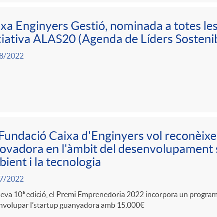
xa Enginyers Gestió, nominada a totes les
ciativa ALAS20 (Agenda de Líders Sosteni
8/2022
Fundació Caixa d'Enginyers vol reconèixe
ovadora en l'àmbit del desenvolupament s
ient i la tecnologia
7/2022
seva 10ª edició, el Premi Emprenedoria 2022 incorpora un programa
nvolupar l’startup guanyadora amb 15.000€