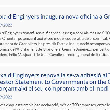
xa d’Enginyers inaugura nova oficina a G
9/2022
 d´Enginyers donarà servei financer i assegurador als més de 6.000 
s Oriental, potenciant així el seu model cooperatiu de proximitat. 
ntament de Granollers, ha presidit l’acte d’inauguració acompanya
mica de l’Ajuntament de Granollers, Gemma Jiménez, i per part de
dent, Félix Masjuan, i de Joan Cavallé, director general de l’entitat
xa d'Enginyers renova la seva adhesió al
estor Statement to Governments on the C
orçant així el seu compromís amb el medi
9/2022
vés d'aquesta ambiciosa declaració, més de 700 empreses, entre les