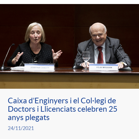
Caixa d’Enginyers i el Col·legi de
Doctors i Llicenciats celebren 25
anys plegats
24/11/2021