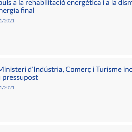
uls a la rehabilitació energètica i a la di
nergia final
1/2021
Ministeri d’Indústria, Comerç i Turisme i
 pressupost
1/2021