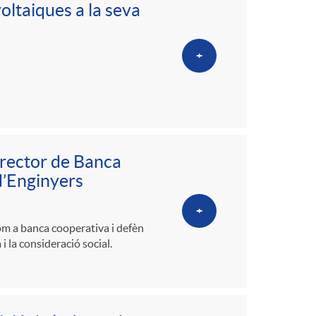
oltaiques a la seva
+
irector de Banca
d’Enginyers
+
om a banca cooperativa i defèn
i la consideració social.