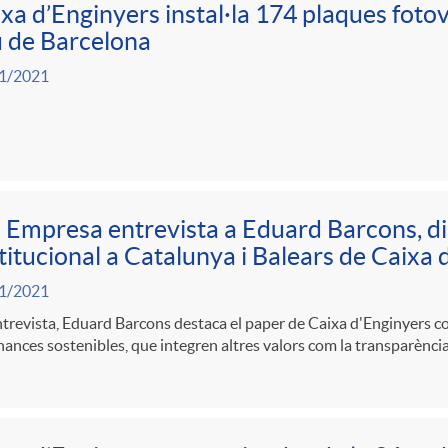
xa d’Enginyers instal·la 174 plaques fotov
 de Barcelona
1/2021
 Empresa entrevista a Eduard Barcons, d
titucional a Catalunya i Balears de Caixa 
1/2021
ntrevista, Eduard Barcons destaca el paper de Caixa d'Enginyers c
inances sostenibles, que integren altres valors com la transparència 