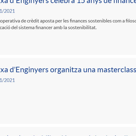
xa d'Enginyers celebra 15 anys de finance
1/2021
operativa de crèdit aposta per les finances sostenibles com a filoso
cació del sistema financer amb la sostenibilitat.
xa d’Enginyers organitza una masterclass
1/2021