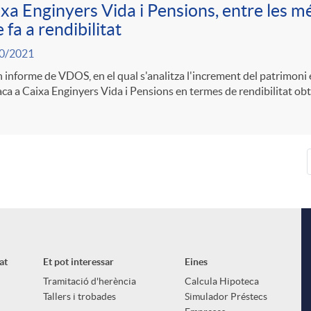
xa Enginyers Vida i Pensions, entre les m
 fa a rendibilitat
0/2021
 informe de VDOS, en el qual s'analitza l'increment del patrimoni 
ca a Caixa Enginyers Vida i Pensions en termes de rendibilitat ob
at
Et pot interessar
Eines
Tramitació d'herència
Calcula Hipoteca
Tallers i trobades
Simulador Préstecs