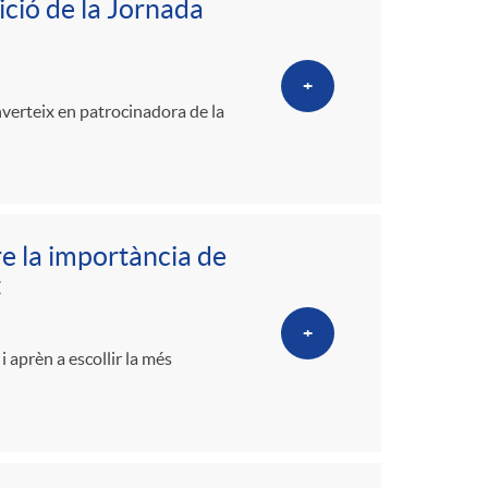
ició de la Jornada
+
nverteix en patrocinadora de la
e la importància de
t
+
 aprèn a escollir la més