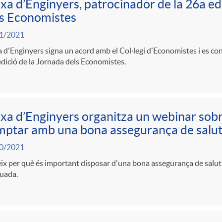
xa d’Enginyers, patrocinador de la 26a ed
s Economistes
1/2021
 d'Enginyers signa un acord amb el Col·legi d'Economistes i es co
dició de la Jornada dels Economistes.
xa d’Enginyers organitza un webinar sobr
ptar amb una bona assegurança de salu
0/2021
x per què és important disposar d'una bona assegurança de salut i
uada.