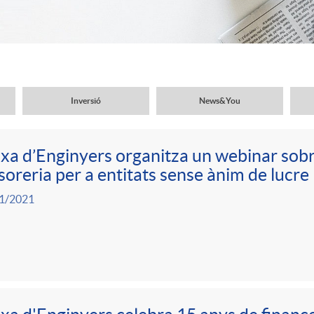
Inversió
News&You
xa d’Enginyers organitza un webinar sobre
soreria per a entitats sense ànim de lucre
1/2021