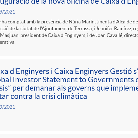
uguració de la nova oficina de Caixa d’En
9/2021
e ha comptat amb la presència de Núria Marín, tinenta d’Alcalde d
cció de la ciutat de l’Ajuntament de Terrassa, i Jennifer Ramírez, r
 Masjuan, president de Caixa d’Enginyers, i de Joan Cavallé, directo
erativa
xa d’Enginyers i Caixa Enginyers Gestió s
bal Investor Statement to Governments 
sis” per demanar als governs que impleme
itar contra la crisi climàtica
9/2021