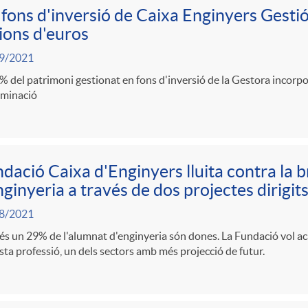
 fons d'inversió de Caixa Enginyers Gestió
ions d'euros
9/2021
% del patrimoni gestionat en fons d'inversió de la Gestora incorpor
minació
dació Caixa d'Enginyers lluita contra la 
nginyeria a través de dos projectes dirigit
8/2021
 un 29% de l'alumnat d'enginyeria són dones. La Fundació vol ac
ta professió, un dels sectors amb més projecció de futur.