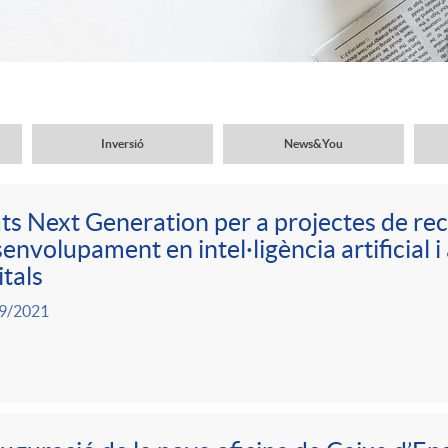
Inversió
News&You
ts Next Generation per a projectes de rec
envolupament en intel·ligència artificial i
itals
9/2021