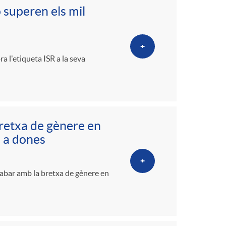
 superen els mil
+
a l'etiqueta ISR a la seva
bretxa de gènere en
s a dones
+
abar amb la bretxa de gènere en