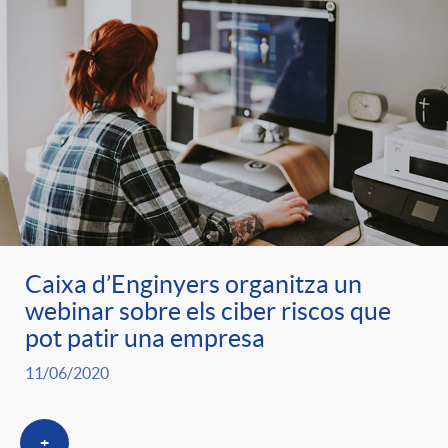
Caixa d’Enginyers organitza un
webinar sobre els ciber riscos que
pot patir una empresa
11/06/2020
+