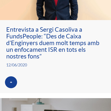
Entrevista a Sergi Casoliva a
FundsPeople: “Des de Caixa
d’Enginyers duem molt temps amb
un enfocament ISR en tots els
nostres fons”
12/06/2020
+