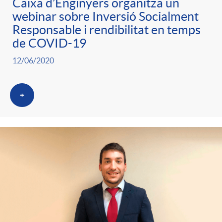
Caixa d’Enginyers organitza un
webinar sobre Inversió Socialment
Responsable i rendibilitat en temps
de COVID-19
12/06/2020
+