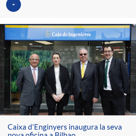
+
Caixa d'Enginyers inaugura la seva
nova oficina a Bilbao