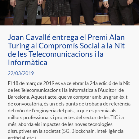
Joan Cavallé entrega el Premi Alan
Turing al Compromís Social a la Nit
de les Telecomunicacions i la
Informàtica
22/03/2019
El 18 de març de 2019 es va celebrar la 24a edició de la Nit
de les Telecomunicacions i la Informàtica a l’Auditori de
Barcelona. Aquest acte, que va comptar amb un gran èxit
de convocatòria, és un dels punts de trobada de referència
del món de l'enginyeria del país, ja que es premia als
millors professionals i projectes del sector de les TIC i a
més, aborda els impactes de les noves tecnologies
disruptives en la societat (5G, Blockchain, intel·ligència
artificial, etc.).