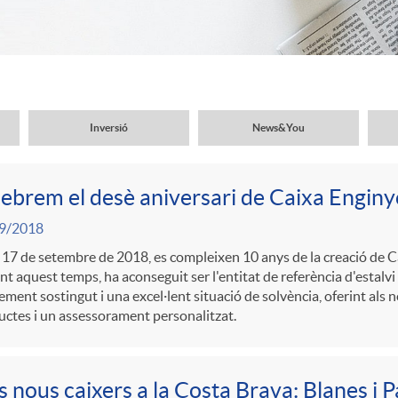
Inversió
News&You
ebrem el desè aniversari de Caixa Enginye
9/2018
 17 de setembre de 2018, es compleixen 10 anys de la creació de C
t aquest temps, ha aconseguit ser l'entitat de referència d'estalvi
ement sostingut i una excel·lent situació de solvència, oferint als 
ctes i un assessorament personalitzat.
 nous caixers a la Costa Brava: Blanes i 