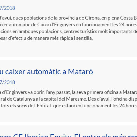
7/2018
'avui, dues poblacions de la província de Girona, en plena Costa 
ixer automàtic de Caixa d'Enginyers en funcionament les 24 hores 
cions en ambdues poblacions, centres turístics molt importants de
sar d'efectiu de manera més ràpida i senzilla.
 caixer automàtic a Mataró
7/2018
 d'Enginyers va obrir, l'any passat, la seva primera oficina a Matar
al de Catalunya a la capital del Maresme. Des d'avui, l'oficina di
 tots els socis de l'Entitat, que estarà en funcionament les 24 hores