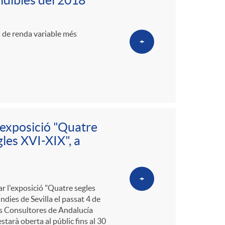
endibles del 2018
ns de renda variable més
+
'exposició "Quatre
les XVI-XIX", a
+
ar l'exposició "Quatre segles
ndies de Sevilla el passat 4 de
ros Consultores de Andalucía
tarà oberta al públic fins al 30