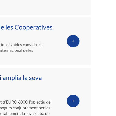
de les Cooperatives
+
acions Unides convida els
Internacional de les
 amplia la seva
+
at d'EURO 6000, l'objectiu del
omoguts conjuntament per les
otablement la seva xarxa de