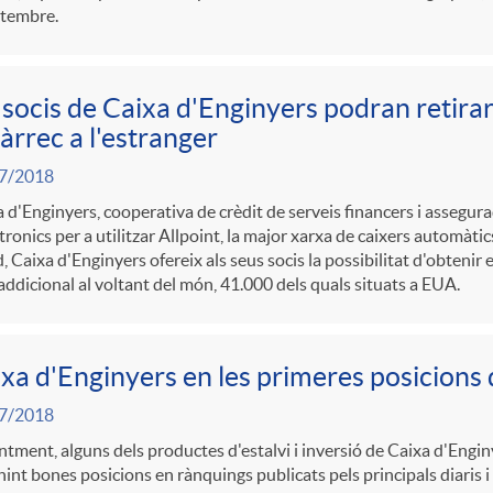
etembre.
 socis de Caixa d'Enginyers podran retirar
àrrec a l'estranger
7/2018
 d'Enginyers, cooperativa de crèdit de serveis financers i assegur
ronics per a utilitzar Allpoint, la major xarxa de caixers automàti
, Caixa d'Enginyers ofereix als seus socis la possibilitat d'obtenir
addicional al voltant del món, 41.000 dels quals situats a EUA.
xa d'Enginyers en les primeres posicions 
7/2018
tment, alguns dels productes d'estalvi i inversió de Caixa d'Engin
int bones posicions en rànquings publicats pels principals diaris