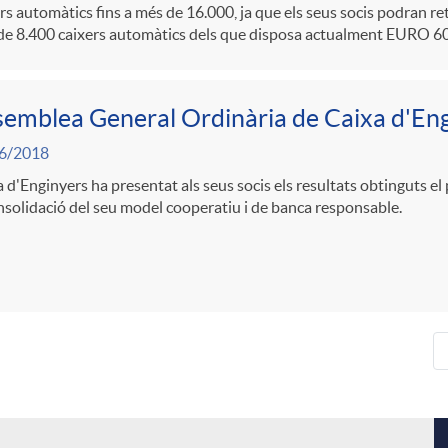
rs automàtics fins a més de 16.000, ja que els seus socis podran ret
de 8.400 caixers automàtics dels que disposa actualment EURO 6
emblea General Ordinària de Caixa d'En
6/2018
 d'Enginyers ha presentat als seus socis els resultats obtinguts el 
nsolidació del seu model cooperatiu i de banca responsable.