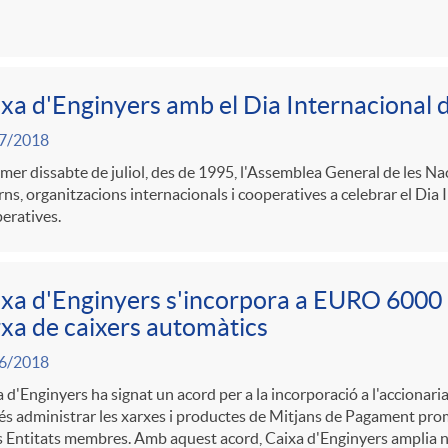
xa d'Enginyers amb el Dia Internacional 
7/2018
imer dissabte de juliol, des de 1995, l'Assemblea General de les N
ns, organitzacions internacionals i cooperatives a celebrar el Dia 
eratives.
xa d'Enginyers s'incorpora a EURO 6000 i
xa de caixers automàtics
6/2018
 d'Enginyers ha signat un acord per a la incorporació a l'accionari
és administrar les xarxes i productes de Mitjans de Pagament pr
 Entitats membres. Amb aquest acord, Caixa d'Enginyers amplia n