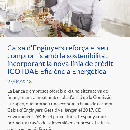
Caixa d'Enginyers reforça el seu
compromís amb la sostenibilitat
incorporant la nova línia de crèdit
ICO IDAE Eficiència Energètica
27/04/2018
La Banca d'empreses ofereix així una alternativa de
finançament alineat amb el pla d'acció de la Comissió
Europea, que promou una economia baixa de carboni.
Caixa d'Enginyers Gestió va llançar, el 2017, CE
Environment ISR, FI, el primer fons d'Espanya que
promou, a través de la inversió en empreses, la lluita
contra el canvi climàtic.