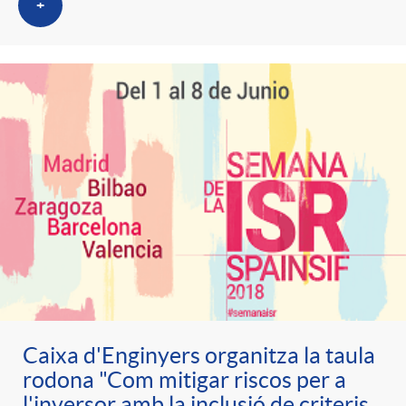
+
Caixa d'Enginyers organitza la taula
rodona "Com mitigar riscos per a
l'inversor amb la inclusió de criteris