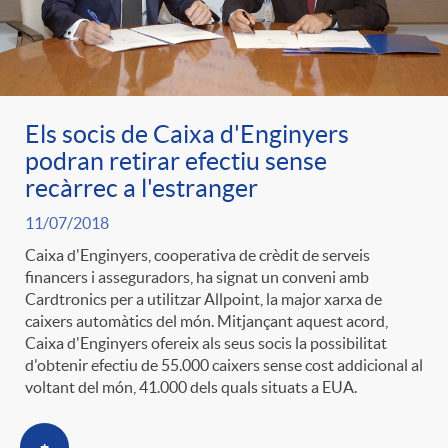
Els socis de Caixa d'Enginyers
podran retirar efectiu sense
recàrrec a l'estranger
11/07/2018
Caixa d'Enginyers, cooperativa de crèdit de serveis
financers i asseguradors, ha signat un conveni amb
Cardtronics per a utilitzar Allpoint, la major xarxa de
caixers automàtics del món. Mitjançant aquest acord,
Caixa d'Enginyers ofereix als seus socis la possibilitat
d'obtenir efectiu de 55.000 caixers sense cost addicional al
voltant del món, 41.000 dels quals situats a EUA.
+