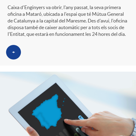
g
Caixa d'Enginyers va obrir, l'any passat, la seva primera
oficina a Mataró, ubicada a l'espai que té Mútua General
de Catalunya a la capital del Maresme. Des d'avui, l'oficina
o
disposa també de caixer automàtic per a tots els socis de
l'Entitat, que estarà en funcionament les 24 hores del dia.
r
+
i
a
s