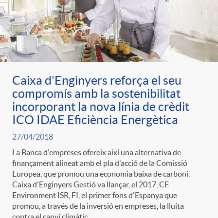
Caixa d'Enginyers reforça el seu
compromís amb la sostenibilitat
incorporant la nova línia de crèdit
ICO IDAE Eficiència Energètica
27/04/2018
La Banca d'empreses ofereix així una alternativa de
finançament alineat amb el pla d'acció de la Comissió
Europea, que promou una economia baixa de carboni.
Caixa d'Enginyers Gestió va llançar, el 2017, CE
Environment ISR, FI, el primer fons d'Espanya que
promou, a través de la inversió en empreses, la lluita
contra el canvi climàtic.