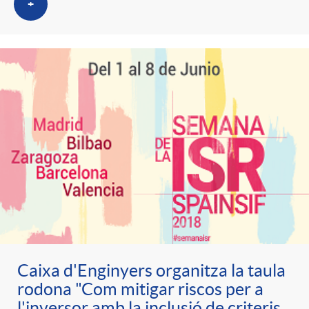
+
Caixa d'Enginyers organitza la taula
rodona "Com mitigar riscos per a
l'inversor amb la inclusió de criteris