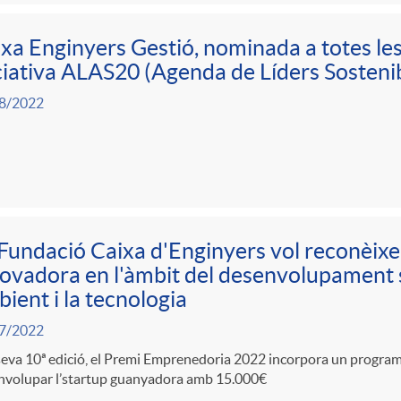
xa Enginyers Gestió, nominada a totes les
ciativa ALAS20 (Agenda de Líders Sosteni
8/2022
Fundació Caixa d'Enginyers vol reconèixe
ovadora en l'àmbit del desenvolupament s
ient i la tecnologia
7/2022
seva 10ª edició, el Premi Emprenedoria 2022 incorpora un programa
nvolupar l’startup guanyadora amb 15.000€