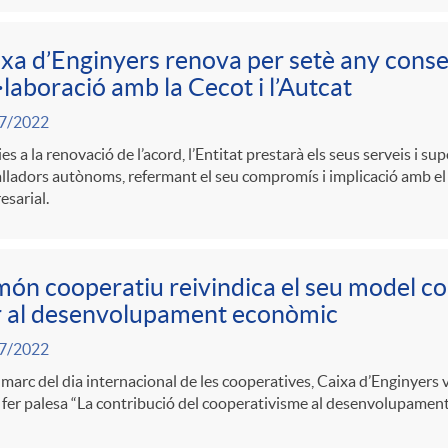
xa d’Enginyers renova per setè any conse
·laboració amb la Cecot i l’Autcat
7/2022
es a la renovació de l’acord, l’Entitat prestarà els seus serveis i sup
lladors autònoms, refermant el seu compromís i implicació amb el c
sarial.
món cooperatiu reivindica el seu model c
r al desenvolupament econòmic
7/2022
 marc del dia internacional de les cooperatives, Caixa d’Enginyers
 fer palesa “La contribució del cooperativisme al desenvolupamen