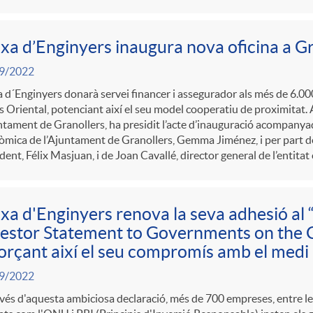
xa d’Enginyers inaugura nova oficina a G
9/2022
 d´Enginyers donarà servei financer i assegurador als més de 6.000 
s Oriental, potenciant així el seu model cooperatiu de proximitat. 
ntament de Granollers, ha presidit l’acte d’inauguració acompanya
mica de l’Ajuntament de Granollers, Gemma Jiménez, i per part de
dent, Félix Masjuan, i de Joan Cavallé, director general de l’entitat
xa d'Enginyers renova la seva adhesió al
estor Statement to Governments on the C
orçant així el seu compromís amb el medi
9/2022
vés d'aquesta ambiciosa declaració, més de 700 empreses, entre les