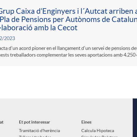
Grup Caixa d’Enginyers i l´Autcat arriben 
Pla de Pensions per Autònoms de Catalun
·laboració amb la Cecot
2/2023
acta d'un acord pioner en el llançament d'un servei de pensions 
ests treballadors complementar les seves aportacions amb 4.250 
at
Et pot interessar
Eines
Tramitació d'herència
Calcula Hipoteca