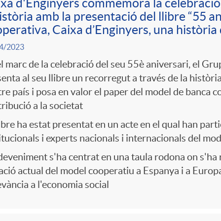
xa d'Enginyers commemora la celebració 
istòria amb la presentació del llibre “55 
perativa, Caixa d’Enginyers, una història 
4/2023
l marc de la celebració del seu 55è aniversari, el Gr
enta al seu llibre un recorregut a través de la històri
re país i posa en valor el paper del model de banca co
ribució a la societat
libre ha estat presentat en un acte en el qual han par
itucionals i experts nacionals i internacionals del m
deveniment s'ha centrat en una taula rodona on s'ha r
ació actual del model cooperatiu a Espanya i a Europa
evància a l'economia social