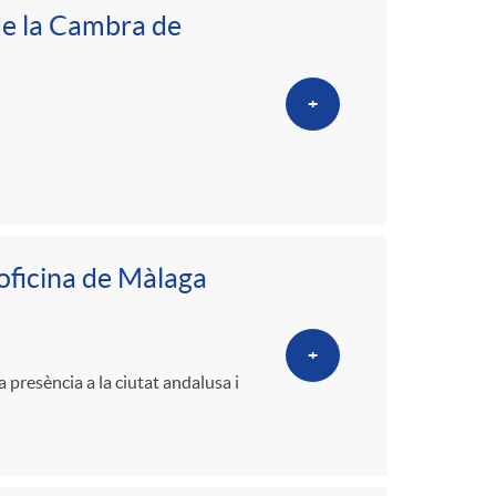
e la Cambra de
+
’oficina de Màlaga
+
 presència a la ciutat andalusa i