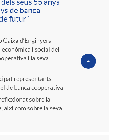
dels seus 55 anys
anys de banca
de futur”
up Caixa d’Enginyers
a econòmica i social del
operativa i la seva
+
ticipat representants
odel de banca cooperativa
eflexionat sobre la
, així com sobre la seva