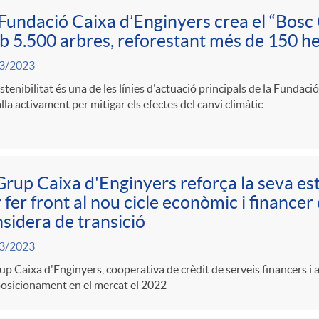
Fundació Caixa d’Enginyers crea el “Bosc
 5.500 arbres, reforestant més de 150 h
3/2023
stenibilitat és una de les línies d'actuació principals de la Fundaci
lla activament per mitigar els efectes del canvi climàtic
Grup Caixa d'Enginyers reforça la seva es
 fer front al nou cicle econòmic i financer
sidera de transició
3/2023
up Caixa d'Enginyers, cooperativa de crèdit de serveis financers i 
osicionament en el mercat el 2022