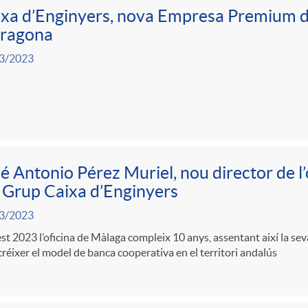
xa d’Enginyers, nova Empresa Premium d
rragona
3/2023
é Antonio Pérez Muriel, nou director de l
 Grup Caixa d’Enginyers
3/2023
t 2023 l’oficina de Màlaga compleix 10 anys, assentant així la seva
créixer el model de banca cooperativa en el territori andalús