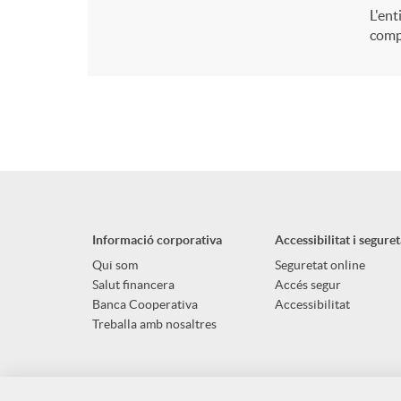
L'ent
compt
Informació corporativa
Accessibilitat i seguret
Qui som
Seguretat online
Salut financera
Accés segur
Banca Cooperativa
Accessibilitat
Treballa amb nosaltres