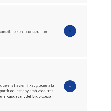
+
contribueixen a construir un
 que ens havíem fixat gràcies a la
+
ompartir aquest any amb vosaltres
uar al capdavant del Grup Caixa