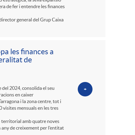
ra de fer i entendre les finances
director general del Grup Caixa
a les finances a
ralitat de
 del 2024, consolida el seu
+
racions en caixer
arragona i la zona centre, tot i
visites mensuals en les tres
ió territorial amb quatre noves
 any de creixement per l’entitat