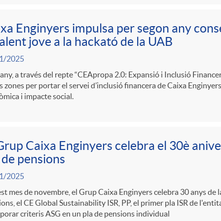
xa Enginyers impulsa per segon any conse
talent jove a la hackató de la UAB
1/2025
ny, a través del repte “CEApropa 2.0: Expansió i Inclusió Financera
 zones per portar el servei d’inclusió financera de Caixa Enginyers,
mica i impacte social.
Grup Caixa Enginyers celebra el 30è anive
 de pensions
1/2025
t mes de novembre, el Grup Caixa Enginyers celebra 30 anys de la
ons, el CE Global Sustainability ISR, PP, el primer pla ISR de l'enti
porar criteris ASG en un pla de pensions individual