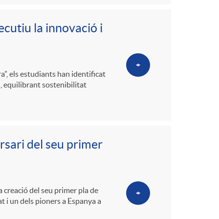
cutiu la innovació i
+
”, els estudiants han identificat
 equilibrant sostenibilitat
rsari del seu primer
 creació del seu primer pla de
+
tat i un dels pioners a Espanya a