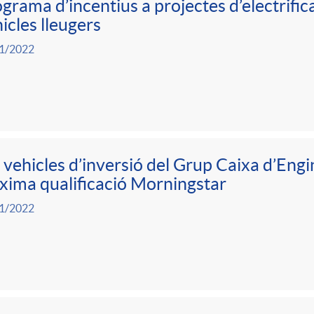
grama d’incentius a projectes d’electrifica
icles lleugers
1/2022
 vehicles d’inversió del Grup Caixa d’Eng
ima qualificació Morningstar
1/2022