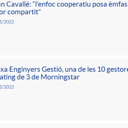
n Cavallé: “l’enfoc cooperatiu posa èmfasi
or compartit”
1/2022
xa Enginyers Gestió, una de les 10 gesto
rating de 3 de Morningstar
1/2022