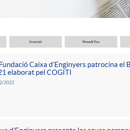
Inversió
News&You
Fundació Caixa d’Enginyers patrocina el 
1 elaborat pel COGITI
2/2022