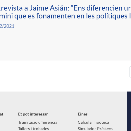
revista a Jaime Asián: “Ens diferencien uns
mini que es fonamenten en les polítiques 
2/2021
at
Et pot interessar
Eines
Tramitació d'herència
Calcula Hipoteca
Tallers i trobades
Simulador Préstecs