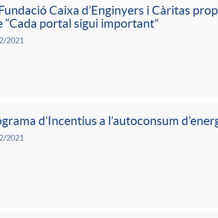
Fundació Caixa d’Enginyers i Càritas pro
 “Cada portal sigui important”
2/2021
grama d’Incentius a l’autoconsum d’ener
2/2021