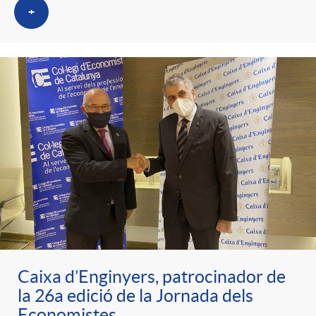
+
Caixa d’Enginyers, patrocinador de
la 26a edició de la Jornada dels
Economistes