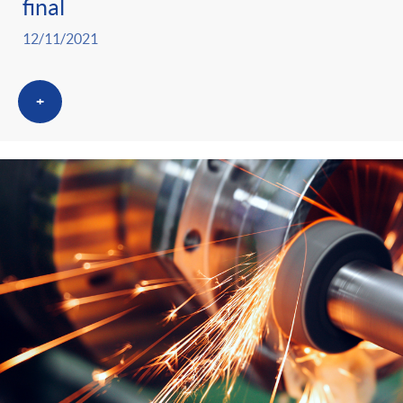
final
12/11/2021
+