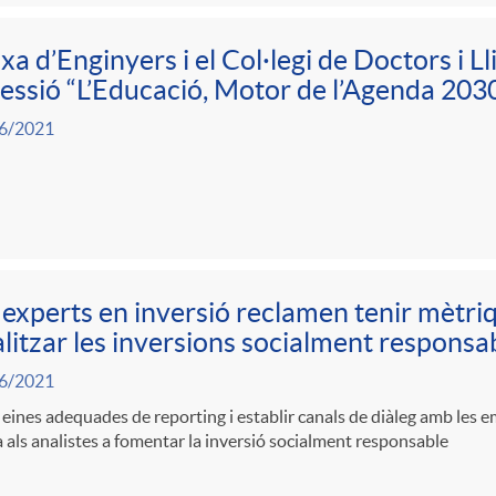
xa d’Enginyers i el Col·legi de Doctors i L
sessió “L’Educació, Motor de l’Agenda 203
6/2021
 experts en inversió reclamen tenir mètr
litzar les inversions socialment responsa
6/2021
 eines adequades de reporting i establir canals de diàleg amb les e
 als analistes a fomentar la inversió socialment responsable