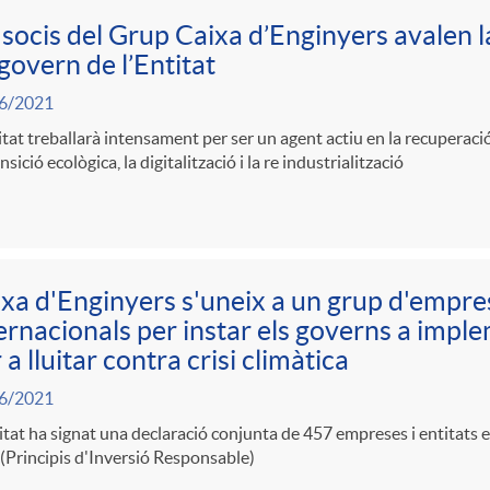
 socis del Grup Caixa d’Enginyers avalen l
govern de l’Entitat
6/2021
itat treballarà intensament per ser un agent actiu en la recuperac
ansició ecològica, la digitalització i la re industrialització
xa d'Enginyers s'uneix a un grup d'empres
ernacionals per instar els governs a impl
 a lluitar contra crisi climàtica
6/2021
itat ha signat una declaració conjunta de 457 empreses i entitats e
 (Principis d'Inversió Responsable)