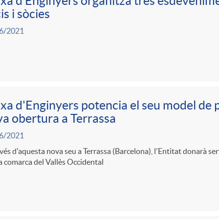
xa d’Enginyers organitza tres esdevenime
is i sòcies
6/2021
xa d'Enginyers potencia el seu model de
a obertura a Terrassa
6/2021
vés d'aquesta nova seu a Terrassa (Barcelona), l'Entitat donarà ser
la comarca del Vallès Occidental