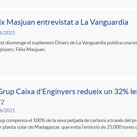
ix Masjuan entrevistat a La Vanguardia
6/2021
t diumenge el suplement Diners de La Vanguardia publica una ent
inyers, Félix Masjuan.
Grup Caixa d’Enginyers redueix un 32% le
O
2
6/2021
up compensa el 100% de la seva petjada de carboni a través del p
 planta solar de Madagascar, que evita l'emissió de 25.000 tones 