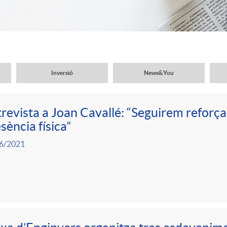
Inversió
News&You
revista a Joan Cavallé: “Seguirem reforça
sència física”
6/2021