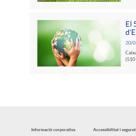
El 
d’E
20/0
Caixa
(510 
Informació corporativa
Accessibilitat i seguret