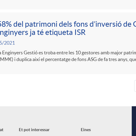
58% del patrimoni dels fons d’inversió de
nginyers ja té etiqueta ISR
5/2021
 Enginyers Gestió es troba entre les 10 gestores amb major patrim
MM€) i duplica així el percentatge de fons ASG de fa tres anys, qu
at
Et pot interessar
Eines